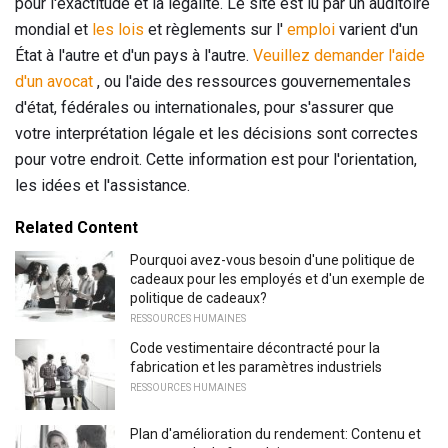
pour l'exactitude et la légalité. Le site est lu par un auditoire
mondial et
les lois
et règlements sur l'
emploi
varient d'un
État à l'autre et d'un pays à l'autre.
Veuillez demander l'aide
d'un avocat
, ou l'aide des ressources gouvernementales
d'état, fédérales ou internationales, pour s'assurer que
votre interprétation légale et les décisions sont correctes
pour votre endroit. Cette information est pour l'orientation,
les idées et l'assistance.
Related Content
Pourquoi avez-vous besoin d'une politique de
cadeaux pour les employés et d'un exemple de
politique de cadeaux?
RESSOURCES HUMAINES
Code vestimentaire décontracté pour la
fabrication et les paramètres industriels
RESSOURCES HUMAINES
Plan d'amélioration du rendement: Contenu et