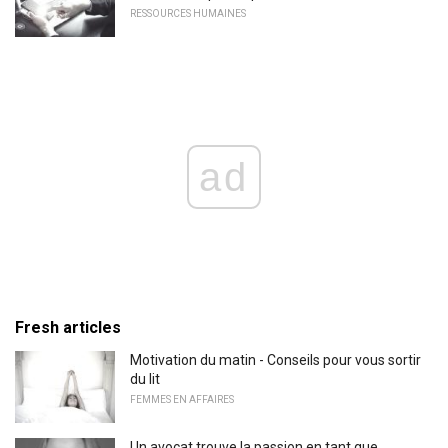
RESSOURCES HUMAINES
ad
Fresh articles
Motivation du matin - Conseils pour vous sortir
du lit
FEMMES EN AFFAIRES
Un avocat trouve la passion en tant que