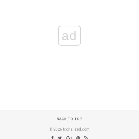
ad
BACK TO TOP
© 2026 fr.chalized.com