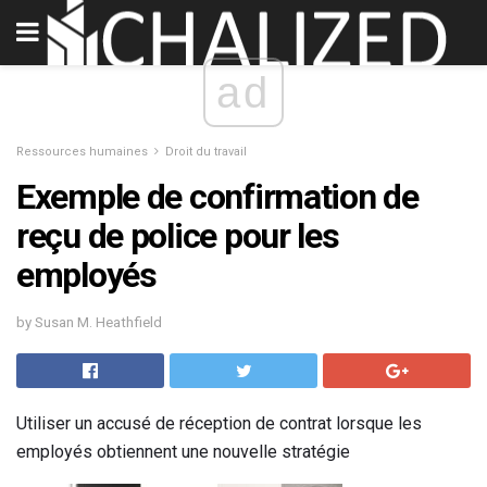
ad
Ressources humaines
Droit du travail
Exemple de confirmation de
reçu de police pour les
employés
by Susan M. Heathfield
Utiliser un accusé de réception de contrat lorsque les
employés obtiennent une nouvelle stratégie