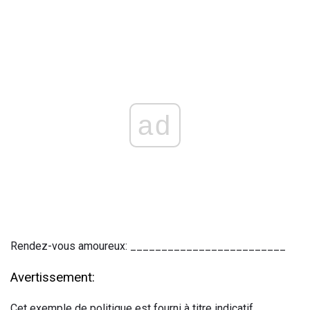
ad
Rendez-vous amoureux: _________________________
Avertissement:
Cet exemple de politique est fourni à titre indicatif