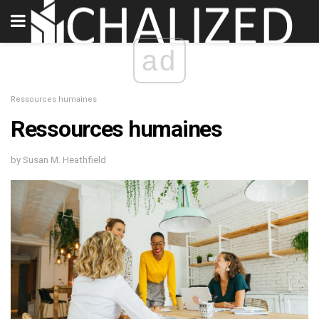
ad
Ressources humaines
Ressources humaines
by Susan M. Heathfield