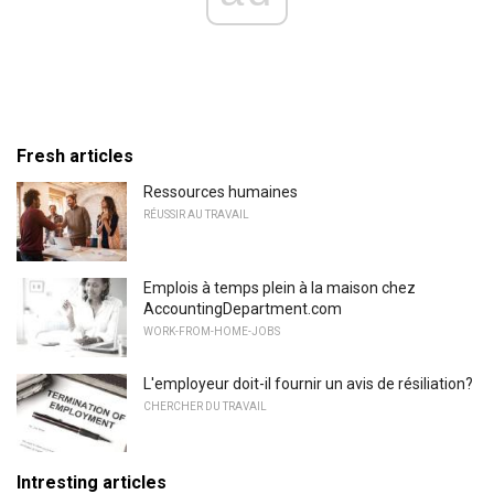
Fresh articles
Ressources humaines
RÉUSSIR AU TRAVAIL
Emplois à temps plein à la maison chez
AccountingDepartment.com
WORK-FROM-HOME-JOBS
L'employeur doit-il fournir un avis de résiliation?
CHERCHER DU TRAVAIL
Intresting articles