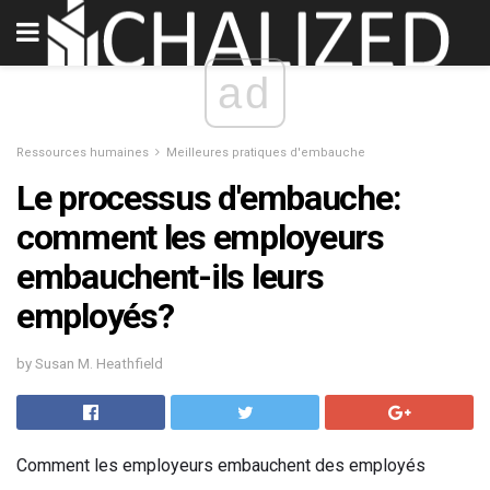
ad
Ressources humaines
Meilleures pratiques d'embauche
Le processus d'embauche:
comment les employeurs
embauchent-ils leurs
employés?
by Susan M. Heathfield
Comment les employeurs embauchent des employés