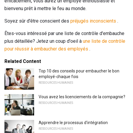
efficacement, vous aurez un employé enthousiaste et
bienvenu prêt à mettre le feu au monde.
Soyez sûr d'être conscient des
préjugés inconscients
.
Êtes-vous intéressé par une liste de contrôle d'embauche
plus détaillée? Jetez un coup d'oeil à
une liste de contrôle
pour réussir à embaucher des employés
.
Related Content
Top 10 des conseils pour embaucher le bon
employé-chaque fois
RESSOURCES HUMAINES
Vous avez les licenciements de la compagnie?
RESSOURCES HUMAINES
Apprendre le processus d'intégration
RESSOURCES HUMAINES