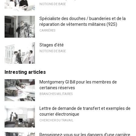
NOTIONS DE BASE
Spécialiste des douches / buanderies et de la
réparation de vêtements militaires (92S)
CARRIÈRES
Stages d'été
NOTIONS DE BASE
Intresting articles
Montgomery GI Bill pour les membres de
certaines réserves
BRANCHES MILITAIRES
Lettre de demande de transfert et exemples de
courrier électronique
CHERCHER DU TRAVAIL
Renseignez-vous sur les dangers d'une carrière