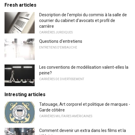
Fresh articles
Description de l'emploi du commis à la salle de
courrier du cabinet d'avocats et profil de
carrière
CARRIÈRES JURIDIQUES
Questions d'entretiens
ENTRETIENS D'EMBAUCHE
Les conventions de modélisation valent-elles la
peine?
CARRIÈRES DE DIVERTISSEMENT
Intresting articles
Tatouage, Art corporel et politique de marques -
Garde côtière
CARRIÈRES MILITAIRES AMÉRICAINES
Comment devenir un extra dans les films et la