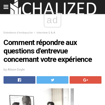
ad
Entretiens d'embauche
Interview Q & A
Comment répondre aux
questions d'entrevue
concernant votre expérience
by Alison Doyle