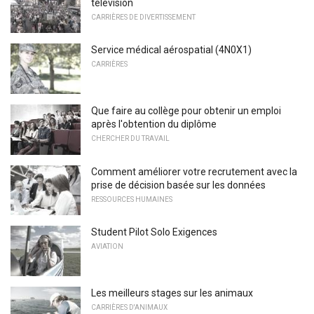
télévision
CARRIÈRES DE DIVERTISSEMENT
Service médical aérospatial (4N0X1)
CARRIÈRES
Que faire au collège pour obtenir un emploi
après l'obtention du diplôme
CHERCHER DU TRAVAIL
Comment améliorer votre recrutement avec la
prise de décision basée sur les données
RESSOURCES HUMAINES
Student Pilot Solo Exigences
AVIATION
Les meilleurs stages sur les animaux
CARRIÈRES D'ANIMAUX