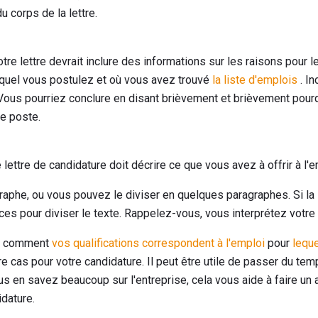
 corps de la lettre.
tre lettre devrait inclure des informations sur les raisons pour 
equel vous postulez et où vous avez trouvé
la liste d'emplois
. In
 Vous pourriez conclure en disant brièvement et brièvement pou
le poste.
 lettre de candidature doit décrire ce que vous avez à offrir à l'
agraphe, ou vous pouvez le diviser en quelques paragraphes. Si la
es pour diviser le texte. Rappelez-vous, vous interprétez votre 
t comment
vos qualifications correspondent à l'emploi
pour
leque
otre cas pour votre candidature. Il peut être utile de passer du te
s en savez beaucoup sur l'entreprise, cela vous aide à faire un 
dature.