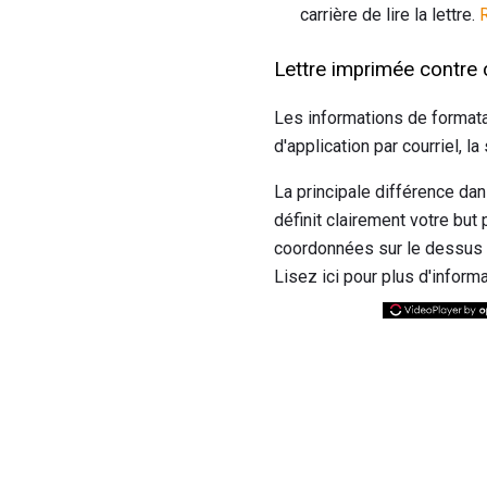
carrière de lire la lettre.
Lettre imprimée contre c
Les informations de formata
d'application par courriel, l
La principale différence da
définit clairement votre but
coordonnées sur le dessus d
Lisez ici pour plus d'inform