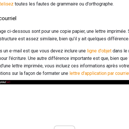
Relisez
toutes les fautes de grammaire ou d'orthographe.
ourriel
ge ci-dessous sont pour une copie papier, une lettre imprimée. 
a structure est assez similaire, bien qu'il y ait quelques différenc
ns un e-mail est que vous devez inclure une
ligne d'objet
dans le 
 pour l'écriture. Une autre différence importante est que, bien que
'une lettre imprimée, vous incluez ces informations après votre
ations sur la façon de formater une
lettre d'application par courrie