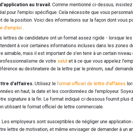
'application au travail.
Comme mentionné ci-dessus, insistez d
éal pour l'emploi spécifique. Cela nécessite que vous personnali
et de la position. Voici des informations sur la façon dont vous 
fre d'emploi
.
 lettres de candidature ont un format assez rigide - lorsque le
s'attendent à voir certaines informations incluses dans les zones d
re aimable, mais il est important de s'en tenir à un certain niveau
u professionnalisme de votre
salut
et à ce que vous appelez l'emp
référence au destinataire de la lettre par le prénom, sauf deman
ttre d'affaires.
Utilisez le
format officiel de lettre d'affaires
lor
données en haut, la date et les coordonnées de l'employeur. Soyez
otre signature à la fin. Le format indiqué ci-dessous fournit plus 
n utilisant le format officiel de lettre commerciale.
.
Les employeurs sont susceptibles de négliger une application 
tre lettre de motivation, et même envisager de demander à un am