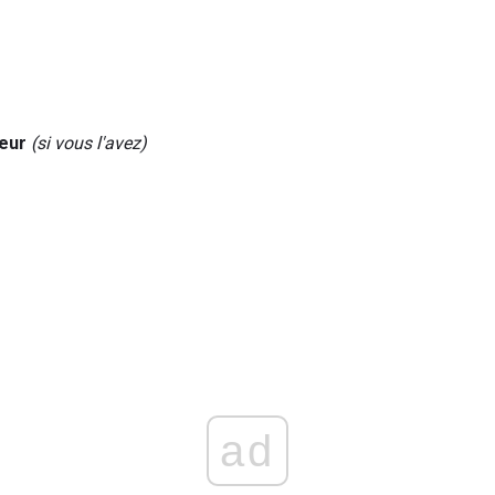
eur
(si vous l'avez)
ad