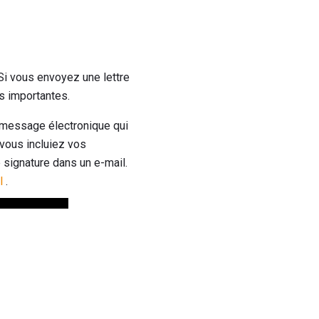
Si vous envoyez une lettre
es importantes.
message électronique qui
 vous incluiez vos
 signature dans un e-mail.
l
.