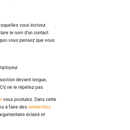
lesquelles vous écrivez.
clure le nom d'un contact
rquoi vous pensez que vous
employeur.
 section devient longue,
CV, ne le répétez pas.
l
vous postulez. Dans cette
mps à faire des
recherches
argumentaire éclairé et