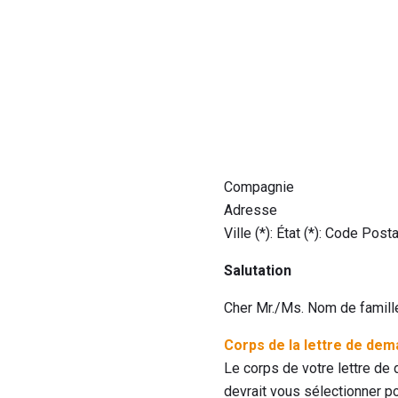
Compagnie
Adresse
Ville (*): État (*): Code Posta
Salutation
Cher Mr./Ms. Nom de famill
Corps de la lettre de de
Le corps de votre lettre de
devrait vous sélectionner p