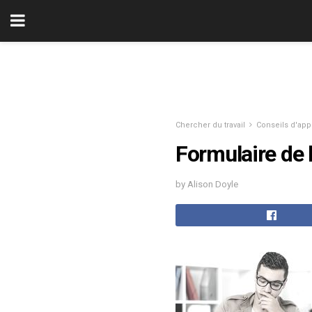
Chercher du travail
Conseils d'appl
Formulaire de 
by Alison Doyle