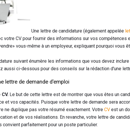
Une lettre de candidature (également appelée
le
c votre CV pour fournir des informations sur vos compétences e
«vendre» vous-même à un employeur, expliquant pourquoi vous êt
idature suivant énumère les informations que vous devez inclure 
z aussi ci-dessous pour des conseils sur la rédaction d'une let
ne lettre de demande d'emploi
 CV.
Le but de cette lettre est de montrer que vous êtes un cand
ce et vos capacités. Puisque votre lettre de demande sera acc
tre ne duplique pas votre résumé exactement. Votre
CV
est un do
ation et de vos réalisations. En revanche, votre lettre de candid
 convient parfaitement pour un poste particulier.