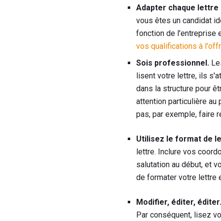
Adapter chaque lettre d
vous êtes un candidat id
fonction de l'entreprise 
vos qualifications à l'of
Sois professionnel.
Les
lisent votre lettre, ils 
dans la structure pour êt
attention particulière a
pas, par exemple, faire 
Utilisez le format de le
lettre. Inclure vos coor
salutation au début, et v
de formater votre lettre e
Modifier, éditer, éditer
Par conséquent, lisez vo