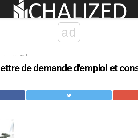
ad
ication de travail
lettre de demande d'emploi et conse