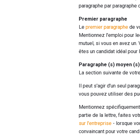
paragraphe par paragraphe du
Premier paragraphe
Le
premier paragraphe
de vo
Mentionnez l'emploi pour l
mutuel, si vous en avez un.
êtes un candidat idéal pour 
Paragraphe (s) moyen (s)
La section suivante de votre
Il peut s'agir d'un seul par
vous pouvez utiliser des puc
Mentionnez spécifiquemen
partie de la lettre, faites v
sur l'entreprise
- lorsque vou
convaincant pour votre candi