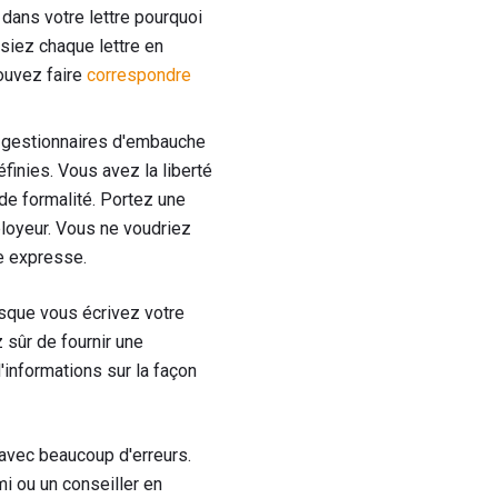
ans votre lettre pourquoi
siez chaque lettre en
pouvez faire
correspondre
s gestionnaires d'embauche
éfinies. Vous avez la liberté
 de formalité. Portez une
loyeur. Vous ne voudriez
de expresse.
sque vous écrivez votre
 sûr de fournir une
d'informations sur la façon
avec beaucoup d'erreurs.
i ou un conseiller en