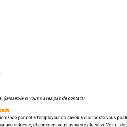
l
e,
(laissez-le si vous n'avez pas de contact)
mande
 demande permet à l'employeur de savoir à quel poste vous post
our une entrevue, et comment vous assurerez le suivi. Voir ci-de