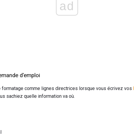
ad
demande d'emploi
de formatage comme lignes directrices lorsque vous écrivez vos
ous sachiez quelle information va où.
l