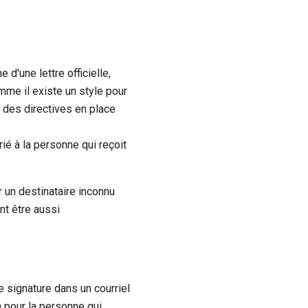
d'une lettre officielle,
mme il existe un style pour
si des directives en place
rié à la personne qui reçoit
 un destinataire inconnu
nt être aussi
e signature dans un courriel
n pour la personne qui