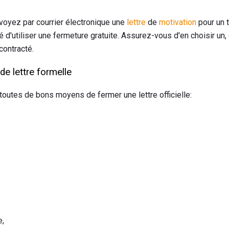
voyez par courrier électronique une
lettre
de
motivation
pour un t
é d'utiliser une fermeture gratuite. Assurez-vous d'en choisir un,
contracté.
e lettre formelle
toutes de bons moyens de fermer une lettre officielle:
e,