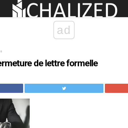
ad
ls
rmeture de lettre formelle