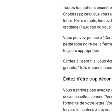
Toutes les options énuméré
Choisissez celui que vous u
lettre. Par exemple, limite
gratitude») aux cas où vous
Vous pouvez penser à "Cordi
petite robe noire de la fer
toujours appropriées.
Gardez à l'esprit, si vous éc
gratuite, "Très respectueuse
Évitez d'être trop décon
Vous n'écrivez pas avec un 
occasionnelles comme "Amour
formalité de votre lettre. V
travers le contenu à travers 