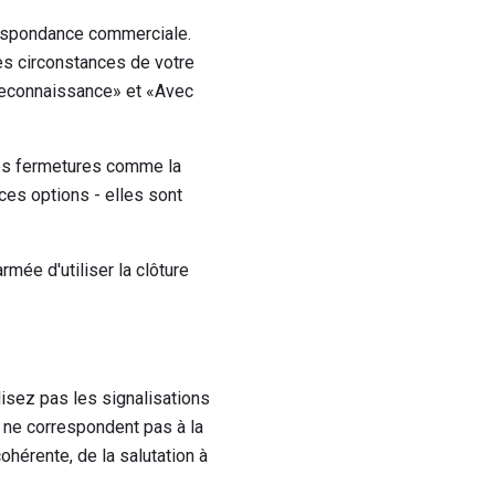
respondance commerciale.
es circonstances de votre
 reconnaissance» et «Avec
ces fermetures comme la
ces options - elles sont
rmée d'utiliser la clôture
isez pas les signalisations
s ne correspondent pas à la
ohérente, de la salutation à