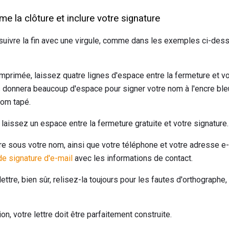
 la clôture et inclure votre signature
uivre la fin avec une virgule, comme dans les exemples ci-dess
imprimée, laissez quatre lignes d'espace entre la fermeture et 
us donnera beaucoup d'espace pour signer votre nom à l'encre ble
nom tapé.
 laissez un espace entre la fermeture gratuite et votre signature.
re sous votre nom, ainsi que votre téléphone et votre adresse e-
de signature d'e-mail
avec les informations de contact.
 lettre, bien sûr, relisez-la toujours pour les fautes d'orthograph
n, votre lettre doit être parfaitement construite.