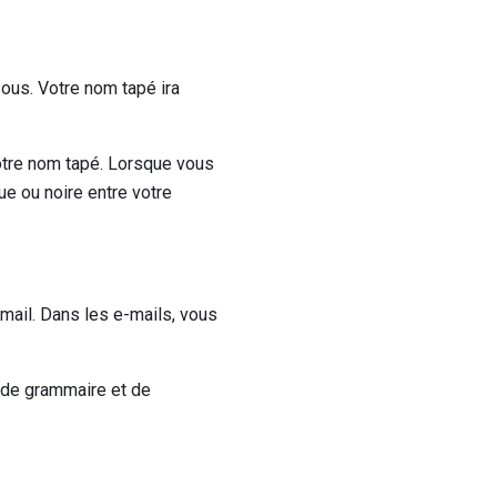
ous. Votre nom tapé ira
votre nom tapé. Lorsque vous
ue ou noire entre votre
mail. Dans les e-mails, vous
e, de grammaire et de