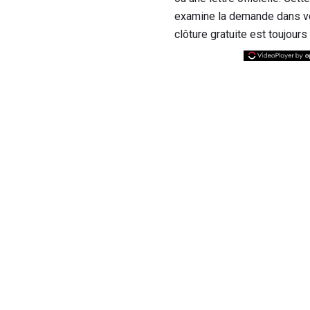
examine la demande dans votre
clôture gratuite est toujour