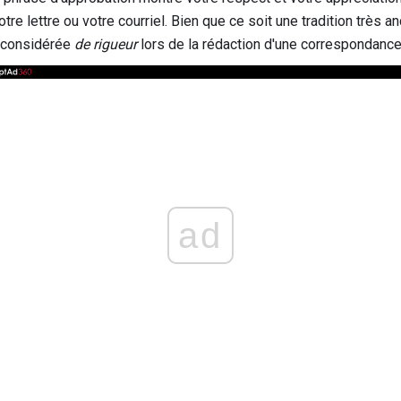
 lettre ou votre courriel. Bien que ce soit une tradition très anci
s considérée
de rigueur
lors de la rédaction d'une correspondanc
ad