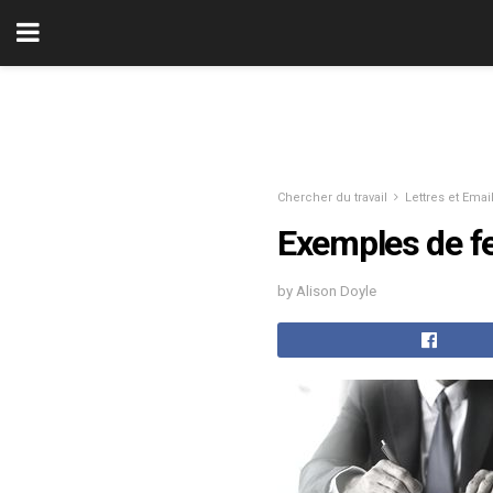
Chercher du travail
Lettres et Emai
Exemples de fe
by Alison Doyle