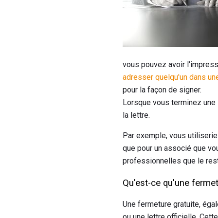
vous pouvez avoir l'impress
adresser quelqu'un dans une
pour la façon de signer.
Lorsque vous terminez une le
la lettre.
Par exemple, vous utiliserie
que pour un associé que vou
professionnelles que le res
Qu'est-ce qu'une fermet
Une fermeture gratuite, égal
ou une lettre officielle. Ce