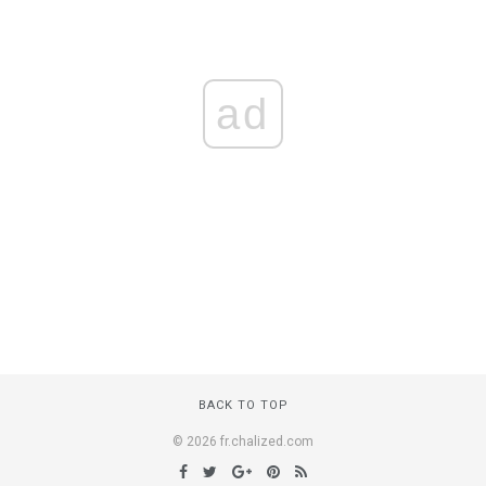
ad
BACK TO TOP
© 2026 fr.chalized.com