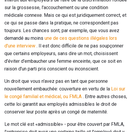
sur la grossesse, l'accouchement ou une condition
médicale connexe. Mais ce qui est juridiquement correct, et
ce qui se passe dans la pratique, ne correspondent pas
toujours. Les chances sont, par exemple, que vous avez
demandé au moins
une de ces questions illégales lors
d'une interview
. Il est donc difficile de ne pas soupçonner
que certains employeurs, sans dire un mot, choisissent
d'éviter d'embaucher une femme enceinte, que ce soit en
raison d'un parti pris conscient ou inconscient.
Un droit que vous n'avez pas en tant que personne
nouvellement embauchée: couverture en vertu de la
Loi sur
le congé familial et médical, ou FMLA
. Entre autres choses,
cette loi garantit aux employés admissibles le droit de
conserver leur poste après un congé de maternité.
Le mot clé est «admissible» - pour être couvert par FMLA,
l'entreprise doit avoir une certaine taille et l'employé doit y