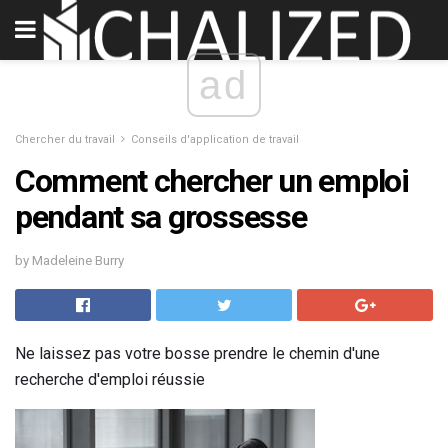
ad
Chercher du travail
Conseils d'application de travail
Comment chercher un emploi
pendant sa grossesse
by Madeleine Burry
Ne laissez pas votre bosse prendre le chemin d'une
recherche d'emploi réussie