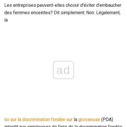
Les entreprises peuvent-elles choisir d'éviter d'embaucher
des femmes enceintes? Dit simplement: Non. Légalement,
la
ad
loi sur la discrimination fondée sur
la
grossesse
(PDA)
interdit aux employeurs de faire de la discrimination fondée