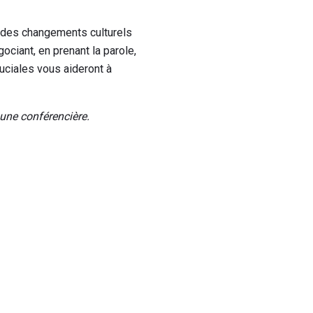
s, des changements culturels
ciant, en prenant la parole,
uciales vous aideront à
une conférencière.