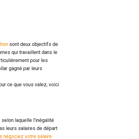
tion
sont deux objectifs de
es qui travaillent dans le
rticulièrement pour les
lar gagné par leurs
our ce que vous valez, voici
selon laquelle l'inégalité
as leurs salaires de départ
s négociez votre salaire