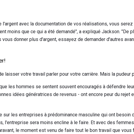
l'argent avec la documentation de vos réalisations, vous sere
rent moins que ce qui a été demandé", a expliqué Jackson. "De plu
s vous donner plus d'argent, essayez de demander d'autres av
er!
e laisser votre travail parler pour votre carrière. Mais la pudeur 
 que les hommes se sentent souvent encouragés à défendre leur 
nnes idées génératrices de revenus - ont encore peur du rejet et
e sur les entreprises à prédominance masculine qui ont besoin d
s, l'entreprise sera moins encline à le faire. Et avec des femm
ravant, le moment est venu de faire tout le bon travail que vous f