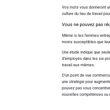
Vos mots vous donneront une 
culture du lieu de travail po
Vous ne pouvez pas réus
Même si les femmes entrepre
moins susceptibles que leu
Une étude indique que seul
d'employés dans les six pro
travail eux-mêmes.
D'un point de vue commercia
une stratégie pour augmente
pouvez pas vous concentrer 
nouvelles compétences ou me