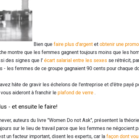
Bien que
faire plus d'argent
et
obtenir une promo
rche montre que les femmes gagnent toujours moins que les homm
ssi des signes que l'
écart salarial entre les sexes
se rétrécit, pa
s - les femmes de ce groupe gagnaient 90 cents pour chaque dol
vez hâte de gravir les échelons de l'entreprise et d'être payé p
 vous aideront à franchir le
plafond de verre
.
 - et ensuite le faire!
ver, auteurs du livre "Women Do not Ask", présentent la théorie 
jours sur le lieu de travail parce que les femmes ne négocient p
st un facteur important, disent les experts, car la
façon dont vou