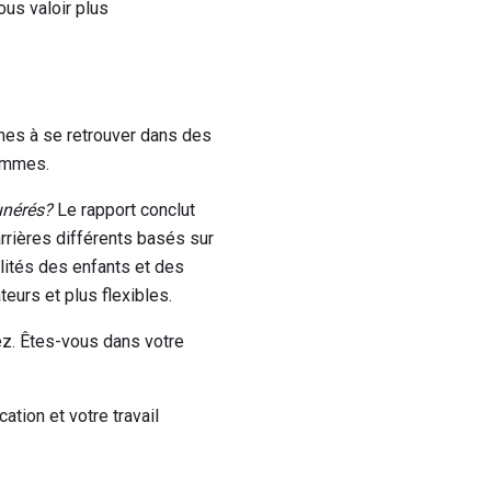
ous valoir plus
mes à se retrouver dans des
femmes.
unérés?
Le rapport conclut
rières différents basés sur
lités des enfants et des
urs et plus flexibles.
ez. Êtes-vous dans votre
ation et votre travail