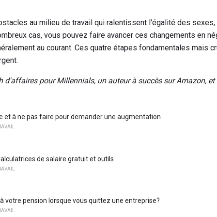
obstacles au milieu de travail qui ralentissent l'égalité des sexe
ombreux cas, vous pouvez faire avancer ces changements en négo
néralement au courant. Ces quatre étapes fondamentales mais cr
rgent.
d'affaires pour Millennials, un auteur à succès sur Amazon, et 
re et à ne pas faire pour demander une augmentation
RAVAIL
lculatrices de salaire gratuit et outils
RAVAIL
l à votre pension lorsque vous quittez une entreprise?
RAVAIL