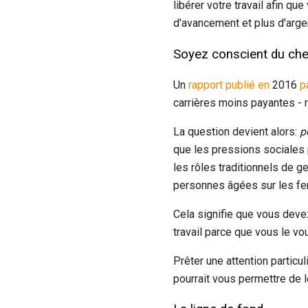
libérer votre travail afin qu
d'avancement et plus d'arge
Soyez conscient du che
Un
rapport publié en
2016
p
carrières moins payantes - 
La question devient alors:
p
que les pressions sociales
les rôles traditionnels de g
personnes âgées sur les fem
Cela signifie que vous deve
travail parce que vous le vo
Prêter une attention particul
pourrait vous permettre de 