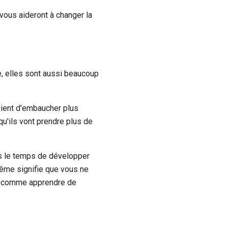
vous aideront à changer la
, elles sont aussi beaucoup
oient d'embaucher plus
u'ils vont prendre plus de
as le temps de développer
même signifie que vous ne
 - comme apprendre de