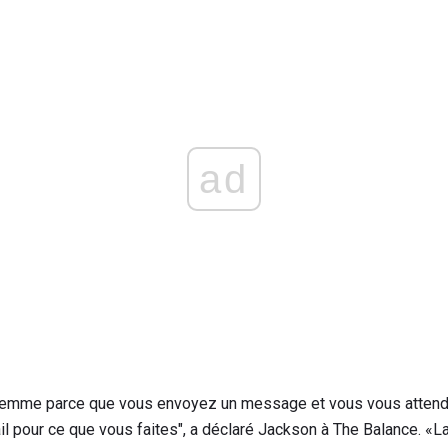
ad
la femme parce que vous envoyez un message et vous vous atten
ail pour ce que vous faites", a déclaré Jackson à The Balance. «