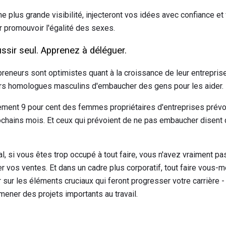
plus grande visibilité, injecteront vos idées avec confiance et 
ur promouvoir l'égalité des sexes.
sir seul. Apprenez à déléguer.
neurs sont optimistes quant à la croissance de leur entreprise
rs homologues masculins d'embaucher des gens pour les aider.
ement 9 pour cent des femmes propriétaires d'entreprises prév
chains mois. Et ceux qui prévoient de ne pas embaucher disent q
l, si vous êtes trop occupé à tout faire, vous n'avez vraiment p
r vos ventes. Et dans un cadre plus corporatif, tout faire vous-
sur les éléments cruciaux qui feront progresser votre carrière
ner des projets importants au travail.