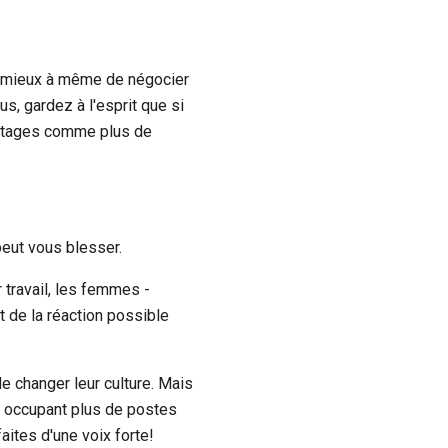
z mieux à même de négocier
s, gardez à l'esprit que si
antages comme plus de
peut vous blesser.
travail, les femmes -
 de la réaction possible
e changer leur culture. Mais
es occupant plus de postes
aites d'une voix forte!