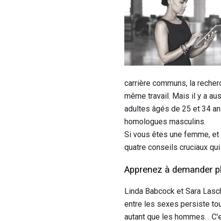
carrière communs, la reche
même travail. Mais il y a au
adultes âgés de 25 et 34 an
homologues masculins.
Si vous êtes une femme, et a
quatre conseils cruciaux qui
Apprenez à demander plus
Linda Babcock et Sara Lasche
entre les sexes persiste tou
autant que les hommes. . C'e