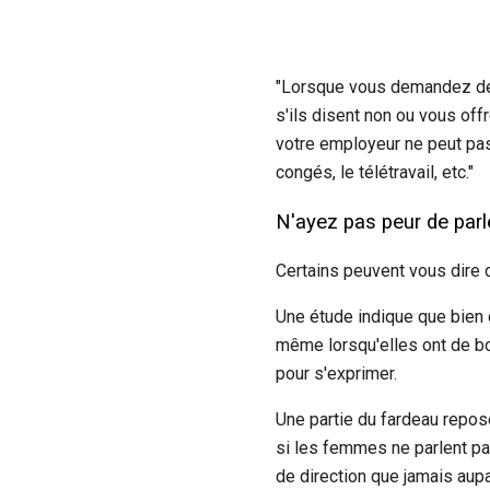
"Lorsque vous demandez de 
s'ils disent non ou vous off
votre employeur ne peut pa
congés, le télétravail, etc."
N'ayez pas peur de parl
Certains peuvent vous dire d
Une étude indique que bien
même lorsqu'elles ont de bo
pour s'exprimer.
Une partie du fardeau repos
si les femmes ne parlent pa
de direction que jamais aupa