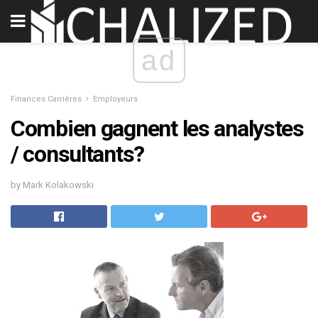
ad
Finances Carrières
Employeurs
Combien gagnent les analystes
/ consultants?
by Mark Kolakowski