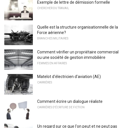
Exemple de lettre de démission formelle
CHERCHER DU TRAVAIL
Quelle est la structure organisationnelle de la
Force aérienne?
BRANCHES MILITAIRES
Comment vérifier un propriétaire commercial
ou une société de gestion immobilière
FEMMES EN AFFAIRES
Matelot d'électricien d'aviation (AE)
CARRIÈRES
Comment écrire un dialogue réaliste
CARRIÈRES D'ÉCRITURE DE FICTION
Un regard sur ce que l'on peut et ne peut pas