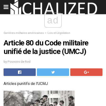
ad
Carrières militaires américaines
Lois et Législation
Article 80 du Code militaire
unifié de la justice (UMCJ)
by Pouvoirs de Rod
Articles punitifs de l'UCMJ