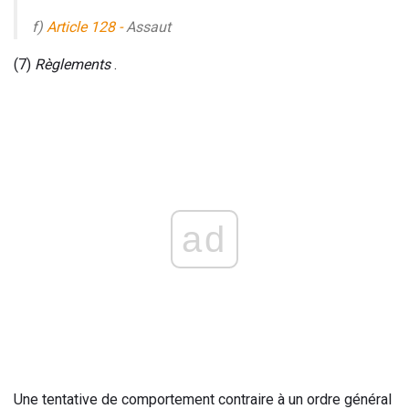
f)
Article 128 -
Assaut
(7)
Règlements
.
ad
Une tentative de comportement contraire à un ordre général