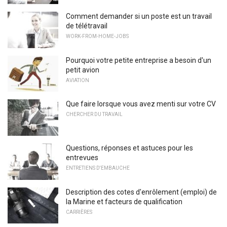
Comment demander si un poste est un travail
de télétravail
WORK-FROM-HOME-JOBS
Pourquoi votre petite entreprise a besoin d'un
petit avion
AVIATION
Que faire lorsque vous avez menti sur votre CV
CHERCHER DU TRAVAIL
Questions, réponses et astuces pour les
entrevues
ENTRETIENS D'EMBAUCHE
Description des cotes d'enrôlement (emploi) de
la Marine et facteurs de qualification
CARRIÈRES