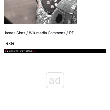
James Sims / Wikimedia Commons / PD
Texte
ad