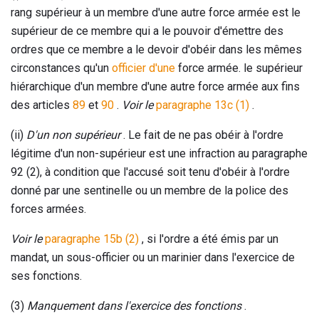
rang supérieur à un membre d'une autre force armée est le
supérieur de ce membre qui a le pouvoir d'émettre des
ordres que ce membre a le devoir d'obéir dans les mêmes
circonstances qu'un
officier d'une
force armée. le supérieur
hiérarchique d'un membre d'une autre force armée aux fins
des articles
89
et
90
.
Voir le
paragraphe 13c (1)
.
(ii)
D'un non supérieur
. Le fait de ne pas obéir à l'ordre
légitime d'un non-supérieur est une infraction au paragraphe
92 (2), à condition que l'accusé soit tenu d'obéir à l'ordre
donné par une sentinelle ou un membre de la police des
forces armées.
Voir le
paragraphe 15b (2)
, si l'ordre a été émis par un
mandat, un sous-officier ou un marinier dans l'exercice de
ses fonctions.
(3)
Manquement dans l'exercice des fonctions
.