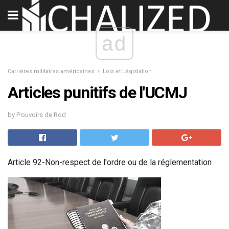
ad
Carrières militaires américaines
Lois et Législation
Articles punitifs de l'UCMJ
by Pouvoirs de Rod
Article 92-Non-respect de l'ordre ou de la réglementation