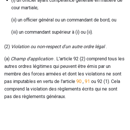
(i) un officier ayant compétence générale en matière de
cour martiale;
(ii) un officier général ou un commandant de bord; ou
(iii) un commandant supérieur à (i) ou (ii).
(2)
Violation ou non-respect d'un autre ordre légal
.
(a)
Champ d'application
. L'article 92 (2) comprend tous les
autres ordres légitimes qui peuvent être émis par un
membre des forces armées et dont les violations ne sont
pas imputables en vertu de l'article
90
,
91
ou 92 (1). Cela
comprend la violation des règlements écrits qui ne sont
pas des règlements généraux.