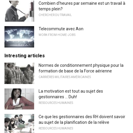
Combien d'heures par semaine est un travail à
temps plein?
CHERCHER DU TRAVAIL
Telecommute avec Aon
WORK-FROM-HOME-JOBS
Intresting articles
Normes de conditionnement physique pour la
formation de base de la Force aérienne
CARRIÈRES MILITAIRES AMÉRICAINES
La motivation est tout au sujet des
gestionnaires ... Duh!
RESSOURCES HUMAINES
Ce que les gestionnaires des RH doivent savoir
au sujet de la planification de la relève
RESSOURCES HUMAINES