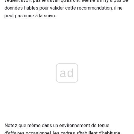
veulent avoir, pas le travail qu'ils ont. Même s'il n'y a pas de
données fiables pour valider cette recommandation, il ne
peut pas nuire à la suivre.
ad
Notez que même dans un environnement de tenue
d'affaires occasionnel, les cadres s'habillent d'habitude