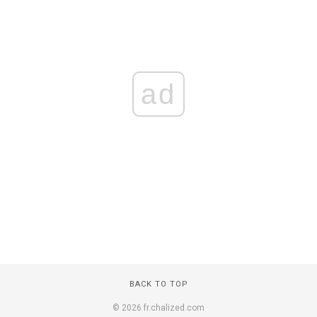
ad
BACK TO TOP
© 2026 fr.chalized.com