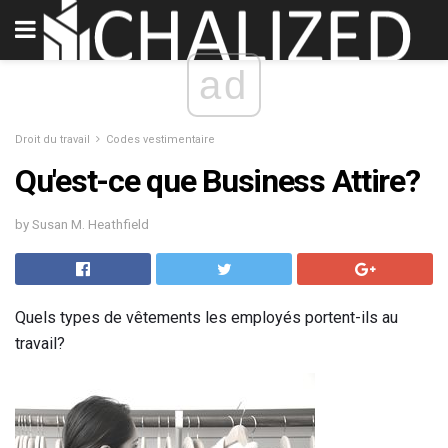
ad
Droit du travail
Codes vestimentaire
Qu'est-ce que Business Attire?
by Susan M. Heathfield
Quels types de vêtements les employés portent-ils au
travail?