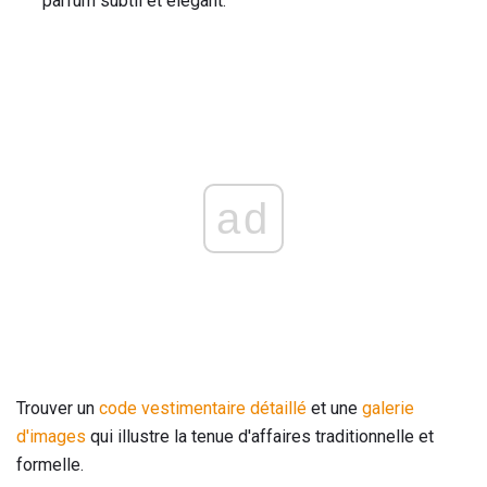
parfum subtil et élégant.
ad
Trouver un
code vestimentaire détaillé
et une
galerie
d'images
qui illustre la tenue d'affaires traditionnelle et
formelle.