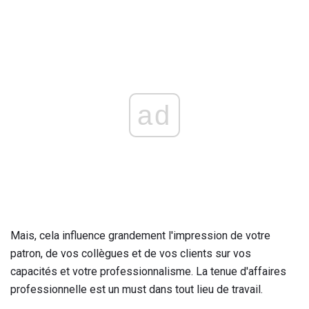
ad
Mais, cela influence grandement l'impression de votre
patron, de vos collègues et de vos clients sur vos
capacités et votre professionnalisme. La tenue d'affaires
professionnelle est un must dans tout lieu de travail.