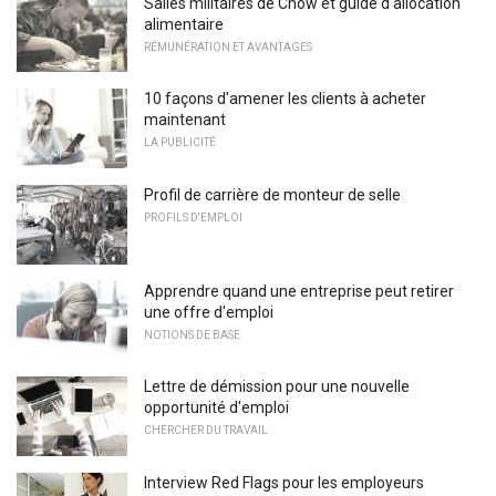
Salles militaires de Chow et guide d'allocation
alimentaire
RÉMUNÉRATION ET AVANTAGES
10 façons d'amener les clients à acheter
maintenant
LA PUBLICITÉ
Profil de carrière de monteur de selle
PROFILS D'EMPLOI
Apprendre quand une entreprise peut retirer
une offre d'emploi
NOTIONS DE BASE
Lettre de démission pour une nouvelle
opportunité d'emploi
CHERCHER DU TRAVAIL
Interview Red Flags pour les employeurs