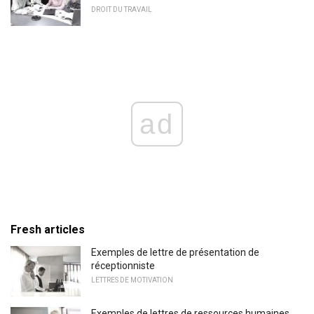
DROIT DU TRAVAIL
ad
Fresh articles
Exemples de lettre de présentation de
réceptionniste
LETTRES DE MOTIVATION
Exemples de lettres de ressources humaines