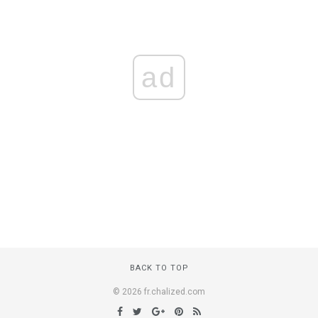
ad
BACK TO TOP
© 2026 fr.chalized.com