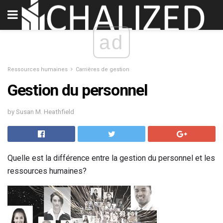
ad
Ressources humaines
Carrières de gestion
Gestion du personnel
by Susan M. Heathfield
Quelle est la différence entre la gestion du personnel et les
ressources humaines?