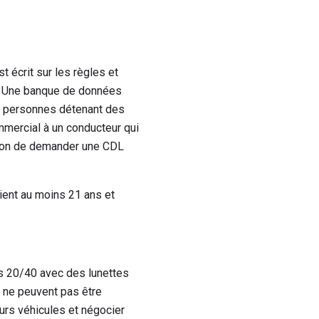
 écrit sur les règles et
é. Une banque de données
es personnes détenant des
mmercial à un conducteur qui
façon de demander une CDL
ient au moins 21 ans et
s 20/40 avec des lunettes
 ne peuvent pas être
urs véhicules et négocier