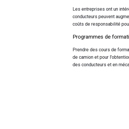
Les entreprises ont un int
conducteurs peuvent augmen
coûts de responsabilité pour
Programmes de formati
Prendre des cours de format
de camion et pour l'obtenti
des conducteurs et en méca