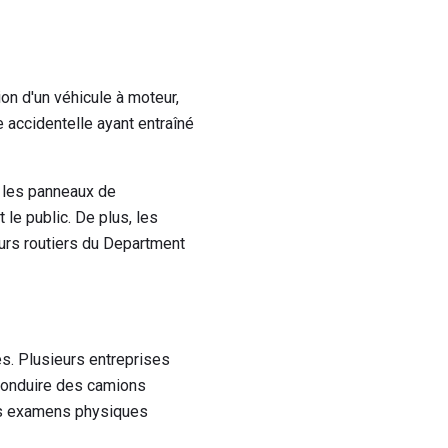
ion d'un véhicule à moteur,
e accidentelle ayant entraîné
e les panneaux de
 le public. De plus, les
urs routiers du Department
. Plusieurs entreprises
 conduire des camions
es examens physiques