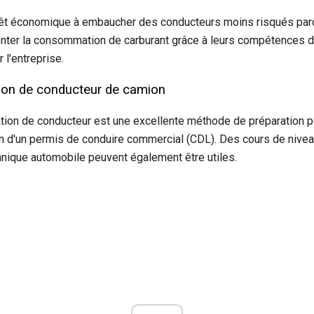
érêt économique à embaucher des conducteurs moins risqués par
ter la consommation de carburant grâce à leurs compétences de
 l'entreprise.
on de conducteur de camion
ion de conducteur est une excellente méthode de préparation po
on d'un permis de conduire commercial (CDL). Des cours de nive
nique automobile peuvent également être utiles.