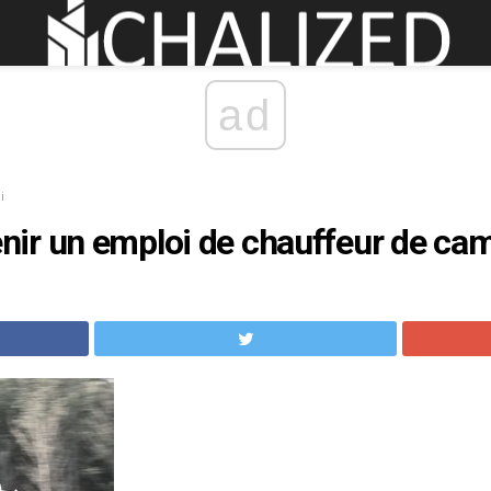
ad
i
ir un emploi de chauffeur de ca