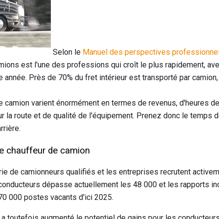
Selon le
Manuel des perspectives professionne
ions est l'une des professions qui croît le plus rapidement, a
 année. Près de 70% du fret intérieur est transporté par camion,
e camion varient énormément en termes de revenus, d'heures de
 la route et de qualité de l'équipement. Prenez donc le temps 
rrière.
de chauffeur de camion
urie de camionneurs qualifiés et les entreprises recrutent activ
conducteurs dépasse actuellement les 48 000 et les rapports ind
170 000 postes vacants d'ici 2025.
 a toutefois augmenté le potentiel de gains pour les conducteu