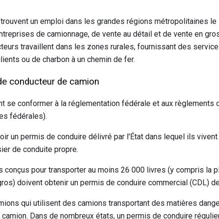
trouvent un emploi dans les grandes régions métropolitaines le
entreprises de camionnage, de vente au détail et de vente en gro
cteurs travaillent dans les zones rurales, fournissant des service
clients ou de charbon à un chemin de fer.
 de conducteur de camion
t se conformer à la réglementation fédérale et aux règlements de
es fédérales).
r un permis de conduire délivré par l'État dans lequel ils vivent 
ier de conduite propre.
 conçus pour transporter au moins 26 000 livres (y compris la 
ros) doivent obtenir un permis de conduire commercial (CDL) de l
ions qui utilisent des camions transportant des matières dange
u camion. Dans de nombreux états, un permis de conduire régulier