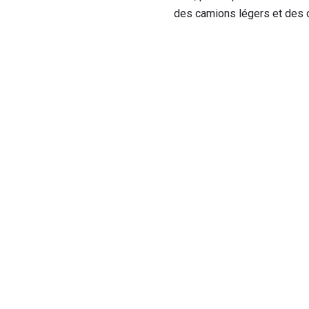
des camions légers et des 