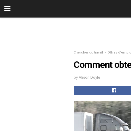
Chercher du travail
Offres d'emplo
Comment obten
by Alison Doyle