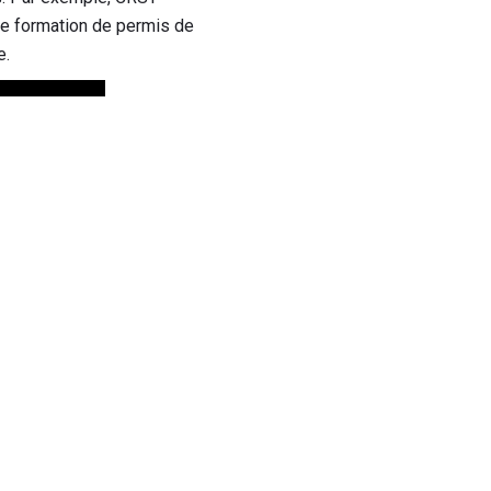
ne formation de permis de
e.