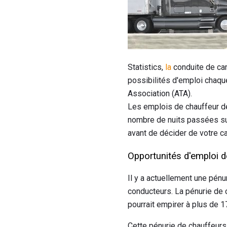
Statistics,
la
conduite de cam
possibilités d'emploi chaque
Association (ATA).
Les emplois de chauffeur d
nombre de nuits passées sur
avant de décider de votre ca
Opportunités d'emploi 
Il y a actuellement une pén
conducteurs. La pénurie de 
pourrait empirer à plus de 
Cette pénurie de chauffeurs