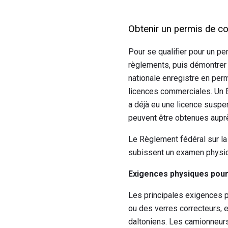
Obtenir un permis de c
Pour se qualifier pour un pe
règlements, puis démontrer
nationale enregistre en per
licences commerciales. Un É
a déjà eu une licence suspe
peuvent être obtenues auprè
Le Règlement fédéral sur la
subissent un examen physiq
Exigences physiques pour
Les principales exigences 
ou des verres correcteurs, 
daltoniens. Les camionneurs 