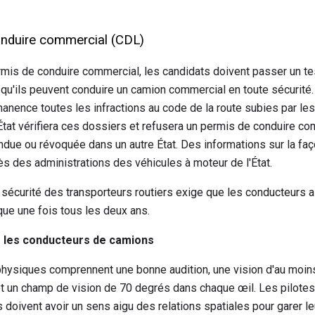
onduire commercial (CDL)
rmis de conduire commercial, les candidats doivent passer un test
 qu'ils peuvent conduire un camion commercial en toute sécurit
manence toutes les infractions au code de la route subies par l
tat vérifiera ces dossiers et refusera un permis de conduire co
ndue ou révoquée dans un autre État. Des informations sur la 
s des administrations des véhicules à moteur de l'État.
 sécurité des transporteurs routiers exige que les conducteurs a
ue une fois tous les deux ans.
 les conducteurs de camions
physiques comprennent une bonne audition, une vision d'au moin
et un champ de vision de 70 degrés dans chaque œil. Les pilotes
doivent avoir un sens aigu des relations spatiales pour garer le