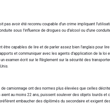
it pas avoir été reconnu coupable d'un crime impliquant l'utilisat
conduite sous l'influence de drogues ou d'alcool ou d'une conduit
 être capables de lire et de parler assez bien l'anglais pour lir
rapports et communiquer avec les agents d'application de la loi et
un examen écrit sur le Règlement sur la sécurité des transporte
Unis.
de camionnage ont des normes plus élevées que celles décrites
 aient au moins 22 ans, puissent soulever des objets lourds et
s préfèrent embaucher des diplômés du secondaire et exigent d