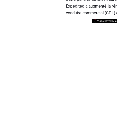
Expedited a augmenté la ré
conduire commercial (CDL) d