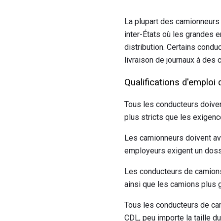
La plupart des camionneurs 
inter-États où les grandes 
distribution. Certains condu
livraison de journaux à des 
Qualifications d'emploi
Tous les conducteurs doiven
plus stricts que les exigenc
Les camionneurs doivent avoi
employeurs exigent un doss
Les conducteurs de camions
ainsi que les camions plus g
Tous les conducteurs de cam
CDL, peu importe la taille d