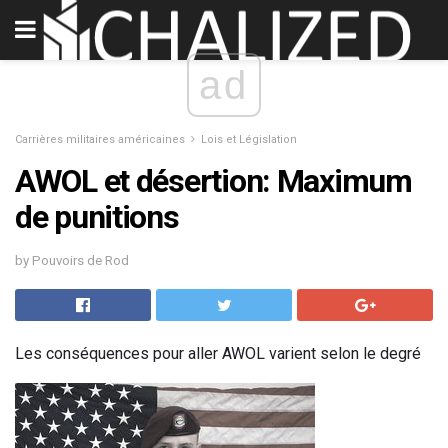
ad
Carrières militaires américaines
Lois et Législation
AWOL et désertion: Maximum
de punitions
by Pouvoirs de Rod
Les conséquences pour aller AWOL varient selon le degré