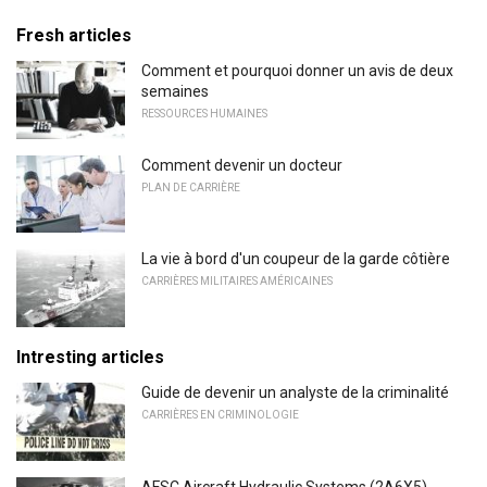
Fresh articles
Comment et pourquoi donner un avis de deux
semaines
RESSOURCES HUMAINES
Comment devenir un docteur
PLAN DE CARRIÈRE
La vie à bord d'un coupeur de la garde côtière
CARRIÈRES MILITAIRES AMÉRICAINES
Intresting articles
Guide de devenir un analyste de la criminalité
CARRIÈRES EN CRIMINOLOGIE
AFSC Aircraft Hydraulic Systems (2A6X5)