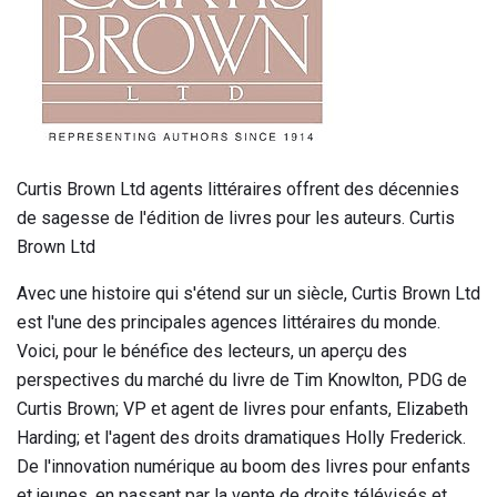
Curtis Brown Ltd agents littéraires offrent des décennies
de sagesse de l'édition de livres pour les auteurs. Curtis
Brown Ltd
Avec une histoire qui s'étend sur un siècle, Curtis Brown Ltd
est l'une des principales agences littéraires du monde.
Voici, pour le bénéfice des lecteurs, un aperçu des
perspectives du marché du livre de Tim Knowlton, PDG de
Curtis Brown; VP et agent de livres pour enfants, Elizabeth
Harding; et l'agent des droits dramatiques Holly Frederick.
De l'innovation numérique au boom des livres pour enfants
et jeunes, en passant par la vente de droits télévisés et