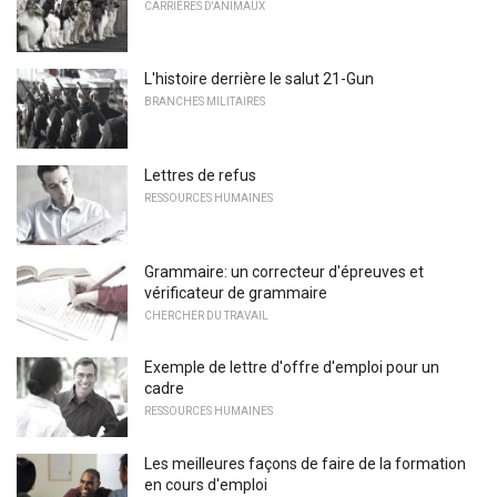
CARRIÈRES D'ANIMAUX
L'histoire derrière le salut 21-Gun
BRANCHES MILITAIRES
Lettres de refus
RESSOURCES HUMAINES
Grammaire: un correcteur d'épreuves et
vérificateur de grammaire
CHERCHER DU TRAVAIL
Exemple de lettre d'offre d'emploi pour un
cadre
RESSOURCES HUMAINES
Les meilleures façons de faire de la formation
en cours d'emploi