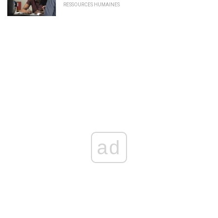
RESSOURCES HUMAINES
ad