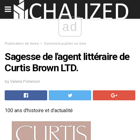
ad
Publication de livres
Comment publier un livre
Sagesse de l'agent littéraire de
Curtis Brown LTD.
by Valerie Peterson
100 ans d'histoire et d'actualité