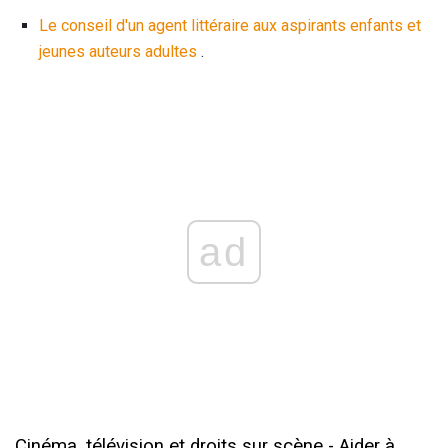
Le conseil d'un agent littéraire aux aspirants enfants et
jeunes auteurs adultes
.
ad
Cinéma, télévision et droits sur scène - Aider à