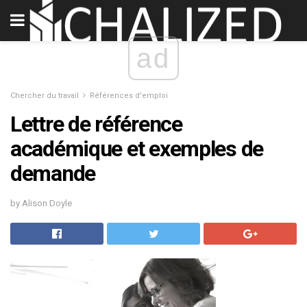
ad
Chercher du travail
Références d'emploi
Lettre de référence
académique et exemples de
demande
by Alison Doyle