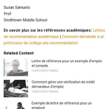
Susan Samuels
Prof
Smithtown Middle School
En savoir plus sur les références académiques:
Lettres
de recommandation académique
|
Comment demander à un
professeur de collège une recommandation
Related Content
Lettre de référence pour un exemple d'emploi
et conseils
CHERCHER DU TRAVAIL
Comment gérer une vérification de crédit
demandeur d'emploi
CHERCHER DU TRAVAIL
Exemple de lettre de référence pour un
employé