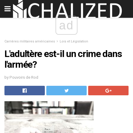
ad
Carrières militaires américaines
Lois et Législation
L'adultère est-il un crime dans
l'armée?
by Pouvoirs de Rod