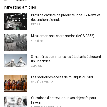
Intresting articles
Profil de carrière de producteur de TV News et
description d'emploi
MÉDIAS
Missileman anti-chars marins (MOS 0352)
CARRIÈRES
8 manières communes les étudiants échouent
un Checkride
AVIATION
Les meilleures écoles de musique du Sud
CARRIÈRES MUSICALES
Questions d'entrevue sur vos objectifs pour
l'avenir