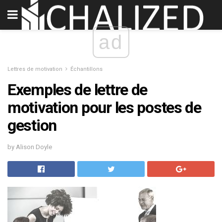
ad
Lettres de motivation
Échantillons
Exemples de lettre de
motivation pour les postes de
gestion
by Alison Doyle