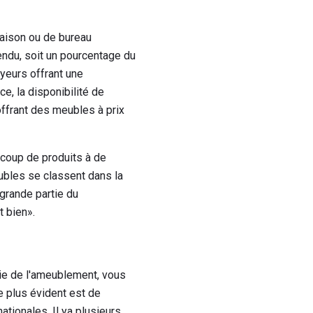
maison ou de bureau
endu, soit un pourcentage du
yeurs offrant une
e, la disponibilité de
offrant des meubles à prix
coup de produits à de
ubles se classent dans la
grande partie du
t bien».
trie de l'ameublement, vous
e plus évident est de
tionales. Il ya plusieurs