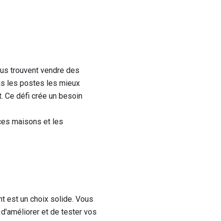
us trouvent vendre des
as les postes les mieux
t. Ce défi crée un besoin
 ces maisons et les
t est un choix solide. Vous
d'améliorer et de tester vos