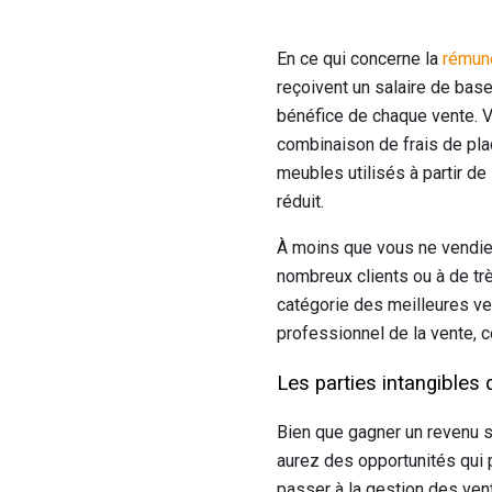
En ce qui concerne la
rémuné
reçoivent un salaire de base
bénéfice de chaque vente. 
combinaison de frais de pla
meubles utilisés à partir d
réduit.
À moins que vous ne vendie
nombreux clients ou à de tr
catégorie des meilleures ve
professionnel de la vente, 
Les parties intangibles
Bien que gagner un revenu sub
aurez des opportunités qui 
passer à la gestion des vent