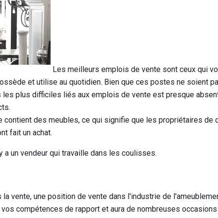
Les meilleurs emplois de vente sont ceux qui vo
ssède et utilise au quotidien. Bien que ces postes ne soient p
 les plus difficiles liés aux emplois de vente est presque absen
ts.
 contient des meubles, ce qui signifie que les propriétaires de
t fait un achat.
l y a un vendeur qui travaille dans les coulisses.
la vente, une position de vente dans l'industrie de l'ameublemen
ur vos compétences de rapport et aura de nombreuses occasions 