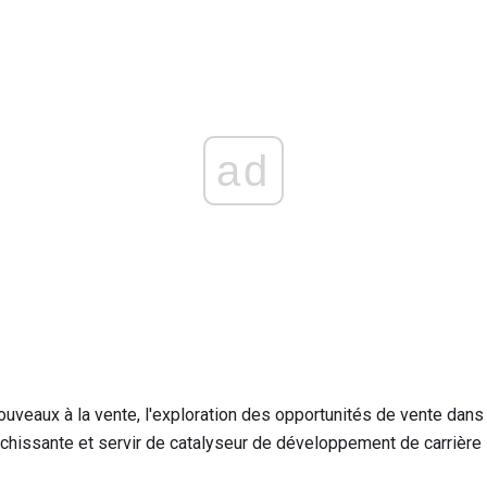
ad
uveaux à la vente, l'exploration des opportunités de vente dans 
richissante et servir de catalyseur de développement de carrière