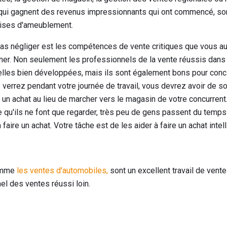
qui gagnent des revenus impressionnants qui ont commencé, son
rises d'ameublement.
pas négliger est les compétences de vente critiques que vous au
nner. Non seulement les professionnels de la vente réussis dans 
lles bien développées, mais ils sont également bons pour conc
verrez pendant votre journée de travail, vous devrez avoir de 
re un achat au lieu de marcher vers le magasin de votre concurrent.
e qu'ils ne font que regarder, très peu de gens passent du temps
faire un achat. Votre tâche est de les aider à faire un achat intell
comme
les ventes d'automobiles,
sont un excellent travail de vent
el des ventes réussi loin.