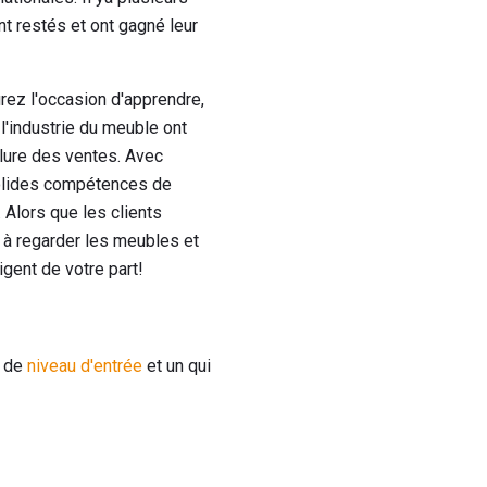
t restés et ont gagné leur
rez l'occasion d'apprendre,
l'industrie du meuble ont
lure des ventes. Avec
solides compétences de
 Alors que les clients
 à regarder les meubles et
igent de votre part!
e de
niveau d'entrée
et un qui