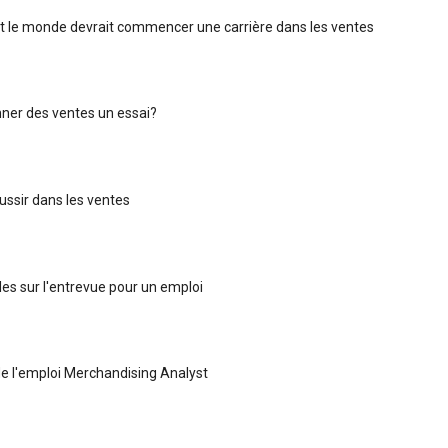
t le monde devrait commencer une carrière dans les ventes
ner des ventes un essai?
ssir dans les ventes
les sur l'entrevue pour un emploi
de l'emploi Merchandising Analyst