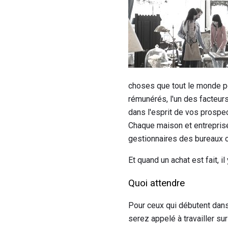
choses que tout le monde po
rémunérés, l'un des facteurs
dans l'esprit de vos prospec
Chaque maison et entreprise
gestionnaires des bureaux on
Et quand un achat est fait, i
Quoi attendre
Pour ceux qui débutent dans 
serez appelé à travailler s