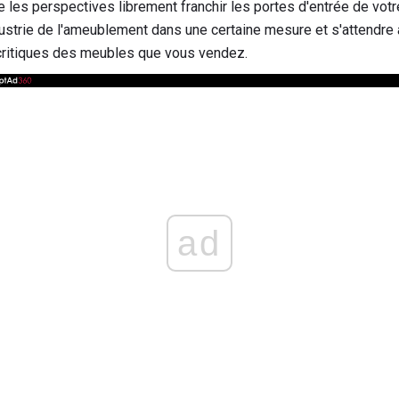
les perspectives librement franchir les portes d'entrée de vot
strie de l'ameublement dans une certaine mesure et s'attendre
 critiques des meubles que vous vendez.
ad