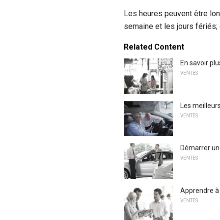
Les heures peuvent être long
semaine et les jours fériés; 
Related Content
En savoir pl
VENTES
Les meilleur
VENTES
Démarrer une
VENTES
Apprendre à
VENTES