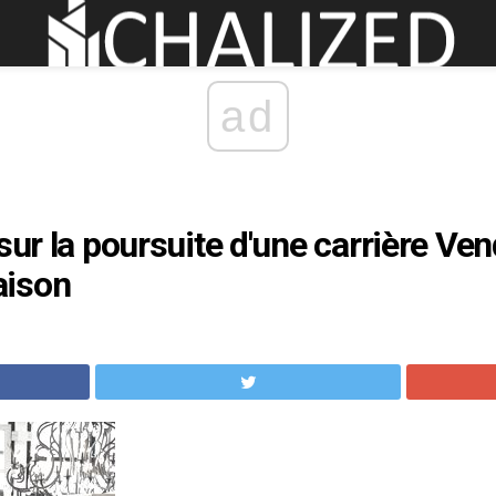
ad
sur la poursuite d'une carrière Ve
aison