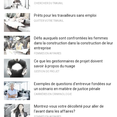
CHERCHER DU TRAVAIL
Prêts pour les travailleurs sans emploi
QUITTER VOTRE TRAVAIL
Défis auxquels sont confrontées les femmes
dans la construction dans la construction de leur
entreprise
FEMMES EN AFFAIRES
Ce que les gestionnaires de projet doivent
savoir à propos du nuage
GESTION DE PROJET
Exemples de questions d'entrevue fondées sur
un scénario en matière de justice pénale
CARRIÈRES EN CRIMINOLOGIE
Montrez-vous votre décolleté pour aller de
l'avant dans les affaires?
FEMMES EN AFFAIRES