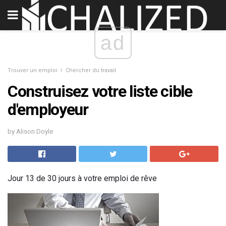
ad
Trouver un emploi
Chercher du travail
Construisez votre liste cible
d'employeur
by Alison Doyle
Jour 13 de 30 jours à votre emploi de rêve