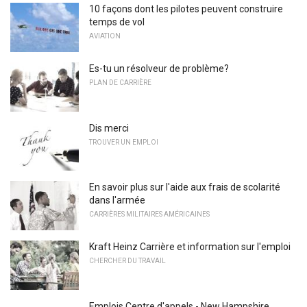
10 façons dont les pilotes peuvent construire
temps de vol
AVIATION
Es-tu un résolveur de problème?
PLAN DE CARRIÈRE
Dis merci
TROUVER UN EMPLOI
En savoir plus sur l'aide aux frais de scolarité
dans l'armée
CARRIÈRES MILITAIRES AMÉRICAINES
Kraft Heinz Carrière et information sur l'emploi
CHERCHER DU TRAVAIL
Emplois Centre d'appels - New Hampshire