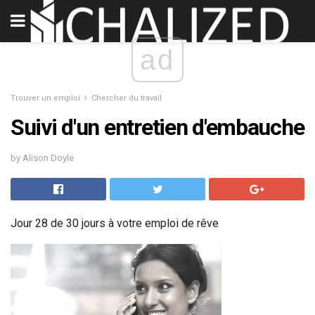
ad
Trouver un emploi
Chercher du travail
Suivi d'un entretien d'embauche
by Alison Doyle
Jour 28 de 30 jours à votre emploi de rêve