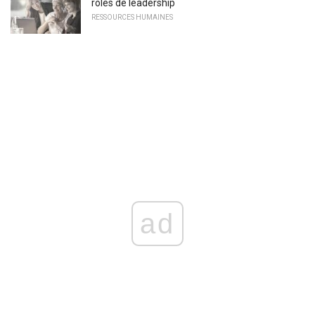
rôles de leadership
RESSOURCES HUMAINES
ad