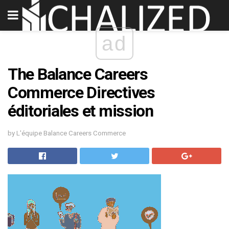
ad
The Balance Careers
Commerce Directives
éditoriales et mission
by L'équipe Balance Careers Commerce