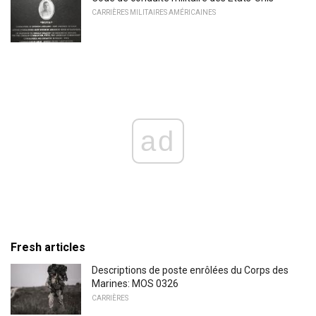
CARRIÈRES MILITAIRES AMÉRICAINES
ad
Fresh articles
Descriptions de poste enrôlées du Corps des
Marines: MOS 0326
CARRIÈRES