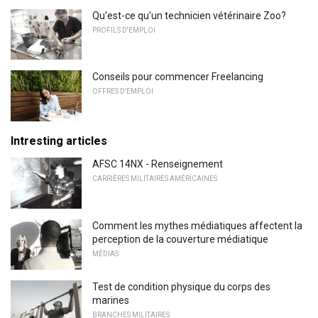
Qu'est-ce qu'un technicien vétérinaire Zoo?
PROFILS D'EMPLOI
Conseils pour commencer Freelancing
OFFRES D'EMPLOI
Intresting articles
AFSC 14NX - Renseignement
CARRIÈRES MILITAIRES AMÉRICAINES
Comment les mythes médiatiques affectent la
perception de la couverture médiatique
MÉDIAS
Test de condition physique du corps des
marines
BRANCHES MILITAIRES