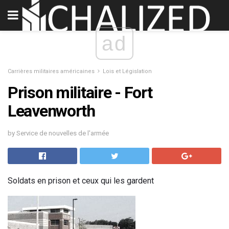
ad
Carrières militaires américaines
Lois et Législation
Prison militaire - Fort
Leavenworth
by Service de nouvelles de l'armée
Soldats en prison et ceux qui les gardent