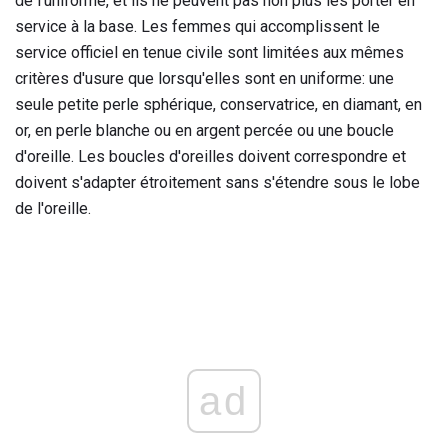
de l'uniforme, et ils ne peuvent pas non plus les porter en
service à la base. Les femmes qui accomplissent le
service officiel en tenue civile sont limitées aux mêmes
critères d'usure que lorsqu'elles sont en uniforme: une
seule petite perle sphérique, conservatrice, en diamant, en
or, en perle blanche ou en argent percée ou une boucle
d'oreille. Les boucles d'oreilles doivent correspondre et
doivent s'adapter étroitement sans s'étendre sous le lobe
de l'oreille.
ad