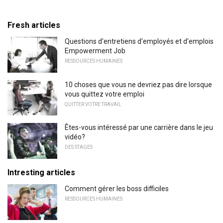
Fresh articles
Questions d'entretiens d'employés et d'emplois
Empowerment Job
RESSOURCES HUMAINES
10 choses que vous ne devriez pas dire lorsque
vous quittez votre emploi
QUITTER VOTRE TRAVAIL
Êtes-vous intéressé par une carrière dans le jeu
vidéo?
DES STAGES
Intresting articles
Comment gérer les boss difficiles
RESSOURCES HUMAINES