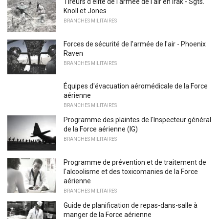
Tireurs d'élite de l'armée de l'air en Irak - Sgts.
Knoll et Jones
BRANCHES MILITAIRES
Forces de sécurité de l'armée de l'air - Phoenix
Raven
BRANCHES MILITAIRES
Équipes d'évacuation aéromédicale de la Force
aérienne
BRANCHES MILITAIRES
Programme des plaintes de l'Inspecteur général
de la Force aérienne (IG)
BRANCHES MILITAIRES
Programme de prévention et de traitement de
l'alcoolisme et des toxicomanies de la Force
aérienne
BRANCHES MILITAIRES
Guide de planification de repas-dans-salle à
manger de la Force aérienne