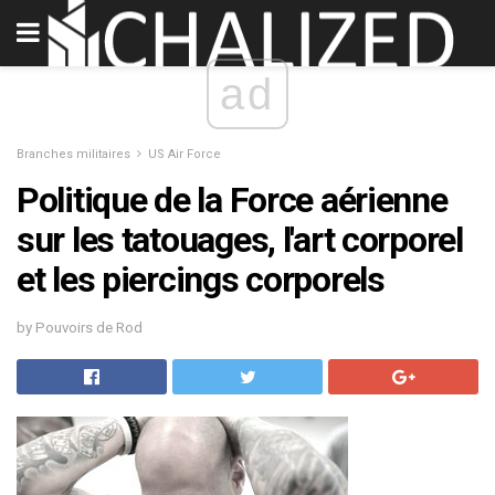
ad
Branches militaires
US Air Force
Politique de la Force aérienne
sur les tatouages, l'art corporel
et les piercings corporels
by Pouvoirs de Rod