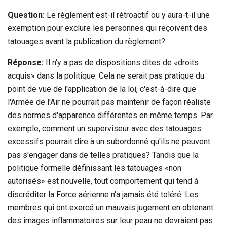
Question:
Le règlement est-il rétroactif ou y aura-t-il une
exemption pour exclure les personnes qui reçoivent des
tatouages ​​avant la publication du règlement?
Réponse:
Il n'y a pas de dispositions dites de «droits
acquis» dans la politique. Cela ne serait pas pratique du
point de vue de l'application de la loi, c'est-à-dire que
l'Armée de l'Air ne pourrait pas maintenir de façon réaliste
des normes d'apparence différentes en même temps. Par
exemple, comment un superviseur avec des tatouages ​​
excessifs pourrait dire à un subordonné qu'ils ne peuvent
pas s'engager dans de telles pratiques? Tandis que la
politique formelle définissant les tatouages ​​«non
autorisés» est nouvelle, tout comportement qui tend à
discréditer la Force aérienne n'a jamais été toléré. Les
membres qui ont exercé un mauvais jugement en obtenant
des images inflammatoires sur leur peau ne devraient pas