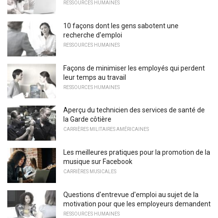
RESSOURCES HUMAINES
10 façons dont les gens sabotent une
recherche d'emploi
RESSOURCES HUMAINES
Façons de minimiser les employés qui perdent
leur temps au travail
RESSOURCES HUMAINES
Aperçu du technicien des services de santé de
la Garde côtière
CARRIÈRES MILITAIRES AMÉRICAINES
Les meilleures pratiques pour la promotion de la
musique sur Facebook
CARRIÈRES MUSICALES
Questions d'entrevue d'emploi au sujet de la
motivation pour que les employeurs demandent
RESSOURCES HUMAINES