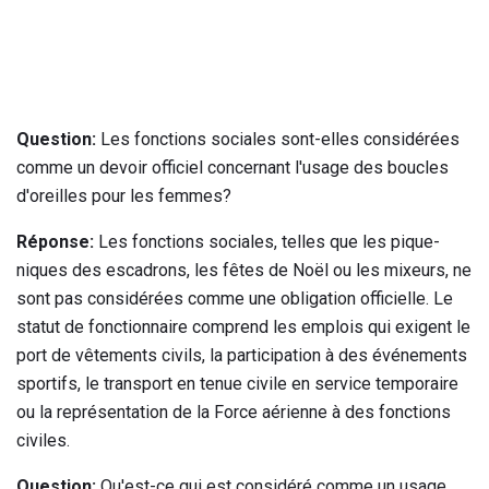
Question:
Les fonctions sociales sont-elles considérées
comme un devoir officiel concernant l'usage des boucles
d'oreilles pour les femmes?
Réponse:
Les fonctions sociales, telles que les pique-
niques des escadrons, les fêtes de Noël ou les mixeurs, ne
sont pas considérées comme une obligation officielle. Le
statut de fonctionnaire comprend les emplois qui exigent le
port de vêtements civils, la participation à des événements
sportifs, le transport en tenue civile en service temporaire
ou la représentation de la Force aérienne à des fonctions
civiles.
Question:
Qu'est-ce qui est considéré comme un usage