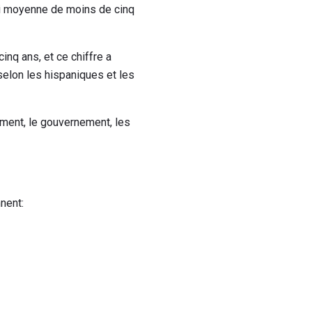
oi moyenne de moins de cinq
nq ans, et ce chiffre a
selon les hispaniques et les
ment, le gouvernement, les
nent: