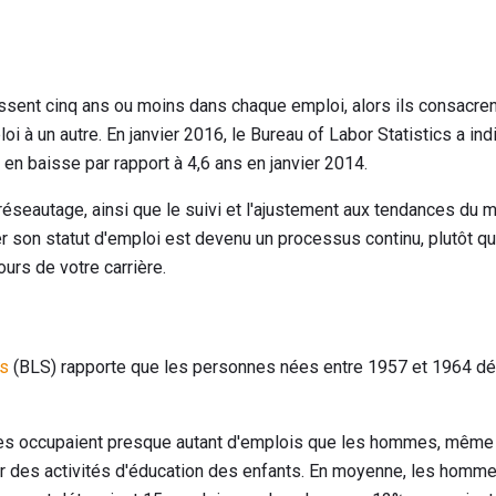
ssent cinq ans ou moins dans chaque emploi, alors ils consacre
oi à un autre. En janvier 2016, le Bureau of Labor Statistics a 
 en baisse par rapport à 4,6 ans en janvier 2014.
réseautage, ainsi que le suivi et l'ajustement aux tendances du ma
r son statut d'emploi est devenu un processus continu, plutôt 
ours de votre carrière.
cs
(BLS) rapporte que les personnes nées entre 1957 et 1964 d
es occupaient presque autant d'emplois que les hommes, même s
ur des activités d'éducation des enfants. En moyenne, les homm