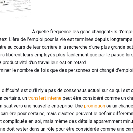
À quelle fréquence les gens changent-ils d'emplo
ez. L'ère de l'emploi pour la vie est terminée depuis longtemps.
utre au cours de leur carrière à la recherche d'une plus grande sat
s libèrent leurs employés plus facilement que par le passé lor
 productivité d'un travailleur est en retard.
terminer le nombre de fois que des personnes ont changé d'emploi 
e difficulté est qu'il n'y a pas de consensus actuel sur ce qui e
r certains, un
transfert interne
peut être considéré comme un ch
un saut vers une nouvelle entreprise. Une
promotion
ou un change
carrière pour certains, mais d'autres peuvent le définir différe
st compliquée en soi, mais même des détails apparemment min
ne doit rester dans un rôle pour être considérée comme une carri