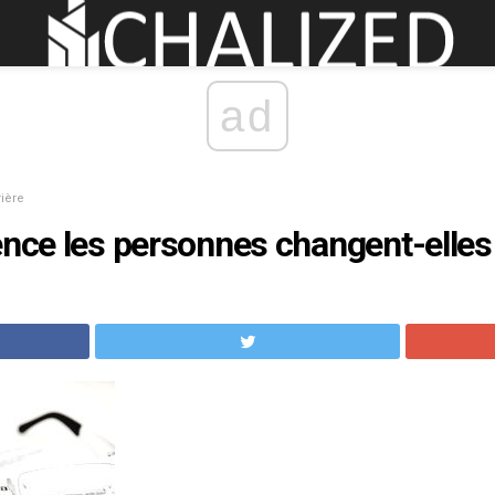
ad
rière
ence les personnes changent-elles