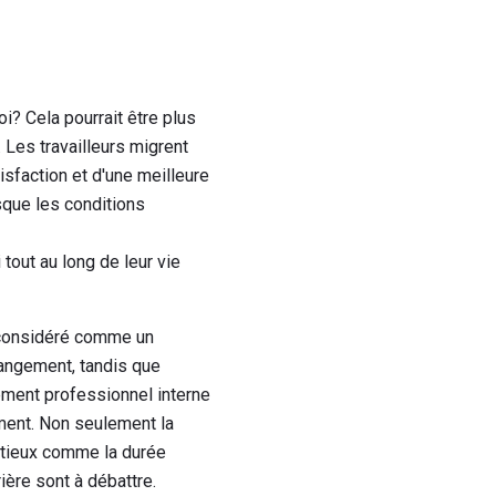
i? Cela pourrait être plus
 Les travailleurs migrent
isfaction et d'une meilleure
sque les conditions
tout au long de leur vie
st considéré comme un
angement, tandis que
ment professionnel interne
mment. Non seulement la
utieux comme la durée
ère sont à débattre.