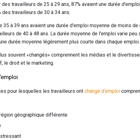
 des travailleurs de 25 à 29 ans, 87% avaient une durée d'empl
des travailleurs de 30 à 34 ans.
e 35 à 39 ans avaient une durée d'emploi moyenne de moins de ci
ailleurs de 40 à 48 ans. La durée moyenne de l'emploi varie peu 
une durée moyenne légèrement plus courte dans chaque emploi.
plus souvent «changés» comprennent les médias et le divertisse
, le droit et le marketing.
'emploi
es pour lesquelles les travailleurs ont
changé d'emploi
compren
 région géographique différente
e
 stressant