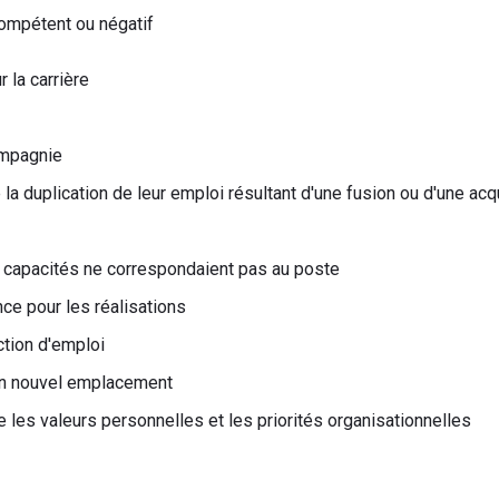
compétent ou négatif
 la carrière
ompagnie
la duplication de leur emploi résultant d'une fusion ou d'une acq
capacités ne correspondaient pas au poste
e pour les réalisations
ction d'emploi
un nouvel emplacement
e les valeurs personnelles et les priorités organisationnelles