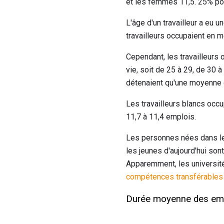
et les femmes 11,5. 25% po
L'âge d'un travailleur a eu 
travailleurs occupaient en m
Cependant, les travailleurs
vie, soit de 25 à 29, de 30 à
détenaient qu'une moyenne 
Les travailleurs blancs occ
11,7 à 11,4 emplois.
Les personnes nées dans le
les jeunes d'aujourd'hui son
Apparemment, les université
compétences transférables
Durée moyenne des em