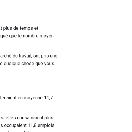
nt plus de temps et
indiqué que le nombre moyen
rché du travail, ont pris une
que quelque chose que vous
étenaient en moyenne 11,7
i elles consacraient plus
es occupaient 11,8 emplois