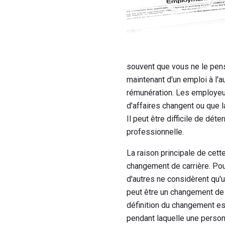
souvent que vous ne le pens
maintenant d'un emploi à l'a
rémunération. Les employeur
d'affaires changent ou que la
Il peut être difficile de dé
professionnelle.
La raison principale de cett
changement de carrière. Pou
d'autres ne considèrent qu'
peut être un changement de 
définition du changement e
pendant laquelle une person