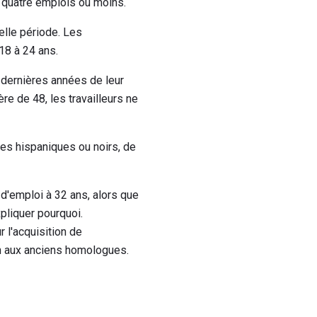
 quatre emplois ou moins.
uelle période. Les
18 à 24 ans.
 dernières années de leur
ère de 48, les travailleurs ne
es hispaniques ou noirs, de
'emploi à 32 ans, alors que
xpliquer pourquoi.
 l'acquisition de
n aux anciens homologues.