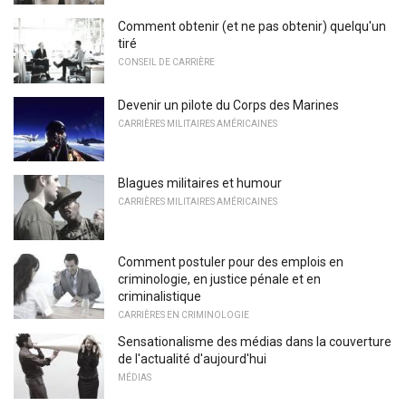
Comment obtenir (et ne pas obtenir) quelqu'un
tiré
CONSEIL DE CARRIÈRE
Devenir un pilote du Corps des Marines
CARRIÈRES MILITAIRES AMÉRICAINES
Blagues militaires et humour
CARRIÈRES MILITAIRES AMÉRICAINES
Comment postuler pour des emplois en
criminologie, en justice pénale et en
criminalistique
CARRIÈRES EN CRIMINOLOGIE
Sensationalisme des médias dans la couverture
de l'actualité d'aujourd'hui
MÉDIAS