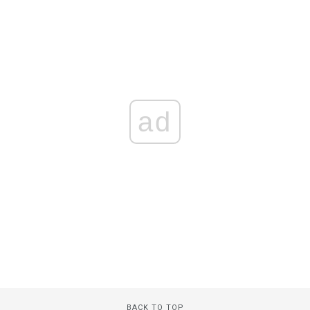
ad
BACK TO TOP