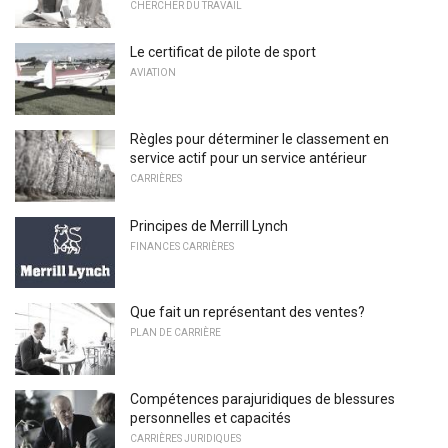
CHERCHER DU TRAVAIL
Le certificat de pilote de sport
AVIATION
Règles pour déterminer le classement en
service actif pour un service antérieur
CARRIÈRES
Principes de Merrill Lynch
FINANCES CARRIÈRES
Que fait un représentant des ventes?
PLAN DE CARRIÈRE
Compétences parajuridiques de blessures
personnelles et capacités
CARRIÈRES JURIDIQUES