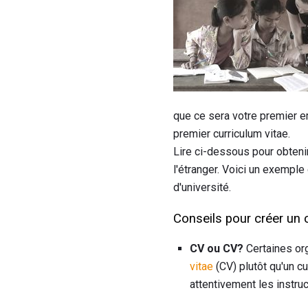
que ce sera votre premier em
premier curriculum vitae.
Lire ci-dessous pour obtenir
l'étranger. Voici un exemple
d'université.
Conseils pour créer un 
CV ou CV?
Certaines or
vitae
(CV) plutôt qu'un c
attentivement les instru