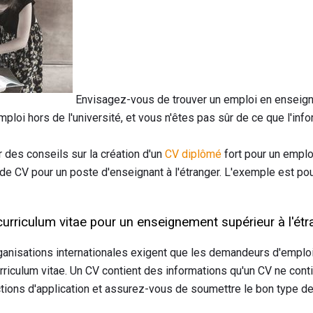
Envisagez-vous de trouver un emploi en enseigna
ploi hors de l'université, et vous n'êtes pas sûr de ce que l'info
 des conseils sur la création d'un
CV diplômé
fort pour un empl
 de CV pour un poste d'enseignant à l'étranger. L'exemple est po
curriculum vitae pour un enseignement supérieur à l'étr
ganisations internationales exigent que les demandeurs d'empl
urriculum vitae. Un CV contient des informations qu'un CV ne cont
ctions d'application et assurez-vous de soumettre le bon type de