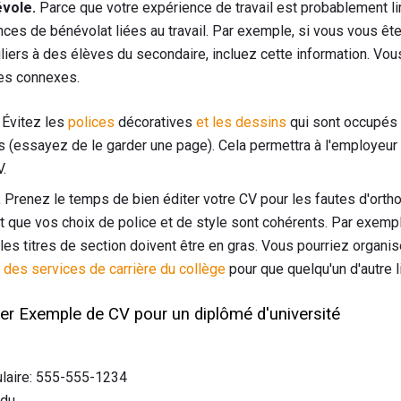
évole.
Parce que votre expérience de travail est probablement l
ces de bénévolat liées au travail. Par exemple, si vous vous ête
liers à des élèves du secondaire, incluez cette information. Vou
es connexes.
Évitez les
polices
décoratives
et les dessins
qui sont occupés et
s (essayez de le garder une page). Cela permettra à l'employeur 
V.
.
Prenez le temps de bien éditer votre CV pour les fautes d'orth
ue vos choix de police et de style sont cohérents. Par exemple,
 les titres de section doivent être en gras. Vous pourriez organi
 des services de carrière du collège
pour que quelqu'un d'autre l
er Exemple de CV pour un diplômé d'université
ulaire: 555-555-1234
edu