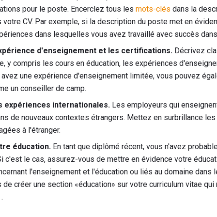
cations pour le poste. Encerclez tous les
mots-clés
dans la descr
s votre CV. Par exemple, si la description du poste met en éviden
xpériences dans lesquelles vous avez travaillé avec succès dans
expérience d'enseignement et les certifications.
Décrivez cla
 y compris les cours en éducation, les expériences d'enseignem
 avez une expérience d'enseignement limitée, vous pouvez éga
me un conseiller de camp.
s expériences internationales.
Les employeurs qui enseignent 
dans de nouveaux contextes étrangers. Mettez en surbrillance le
gées à l'étranger.
tre éducation.
En tant que diplômé récent, vous n'avez probab
 Si c'est le cas, assurez-vous de mettre en évidence votre éducat
ncernant l'enseignement et l'éducation ou liés au domaine dans 
de créer une section «éducation» sur votre curriculum vitae qui r
.