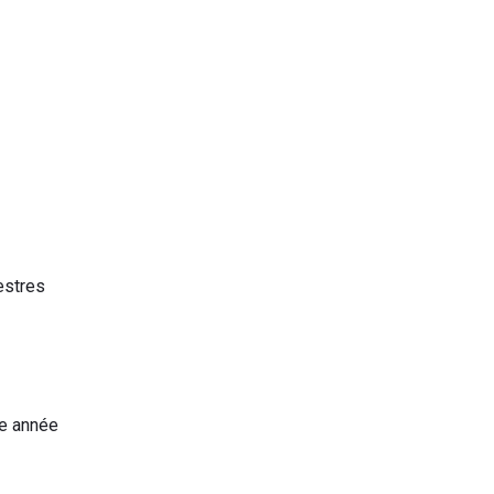
estres
re année