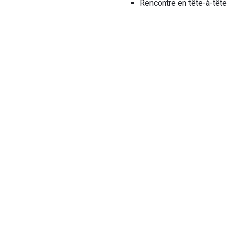
Rencontre en tête-à-tête 