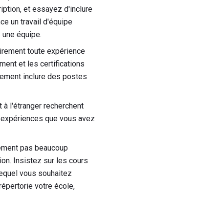
iption, et essayez d'inclure
ce un travail d'équipe
 une équipe.
irement toute expérience
ent et les certifications
lement inclure des postes
à l'étranger recherchent
s expériences que vous avez
lement pas beaucoup
ion. Insistez sur les cours
lequel vous souhaitez
épertorie votre école,