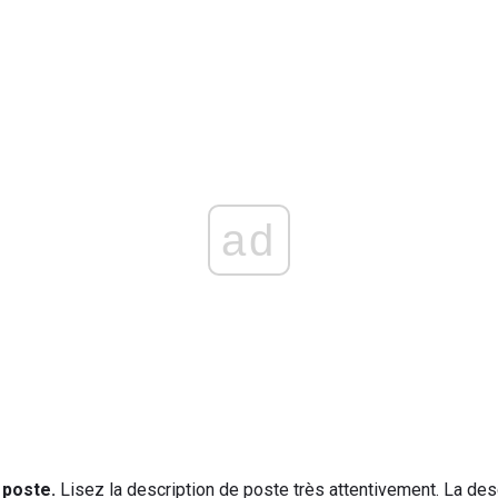
ad
 poste.
Lisez la description de poste très attentivement. La desc