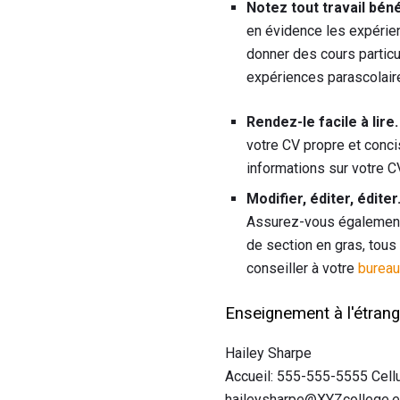
Notez tout travail bén
en évidence les expérien
donner des cours particu
expériences parascolair
Rendez-le facile à lire.
votre CV propre et conci
informations sur votre C
Modifier, éditer, éditer
Assurez-vous également q
de section en gras, tous
conseiller à votre
bureau
Enseignement à l'étrang
Hailey Sharpe
Accueil: 555-555-5555 Cell
haileysharpe@XYZcollege.