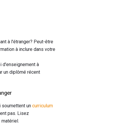
nt à l'étranger? Peut-être
rmation à inclure dans votre
oi d'enseignement à
ur un diplômé récent
anger
oi soumettent un
curriculum
ient pas. Lisez
 matériel.