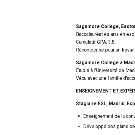
Sagamore College, Easto
Baccalauréat ès arts en esp
Cumulatif GPA: 3.8
Récompense pour un travail
Sagamore College à Madri
Étudié à l'Université de Mad
Vécu avec une famille d'ac
ENSEIGNEMENT ET EXPÉR
Stagiaire ESL, Madrid, Es
Enseignement de la conv
Développé des plans de