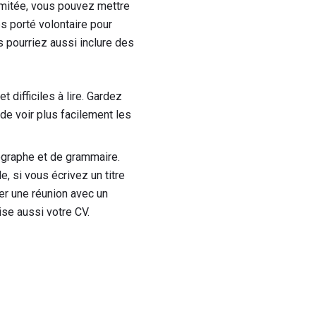
imitée, vous pouvez mettre
s porté volontaire pour
s pourriez aussi inclure des
 difficiles à lire. Gardez
de voir plus facilement les
ographe et de grammaire.
 si vous écrivez un titre
ser une réunion avec un
ise aussi votre CV.