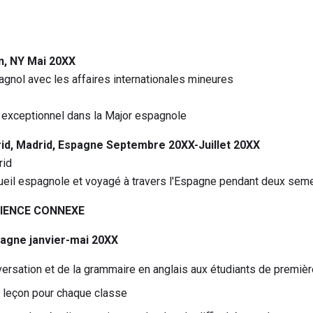
n, NY Mai 20XX
agnol avec les affaires internationales mineures
 exceptionnel dans la Major espagnole
d, Madrid, Espagne Septembre 20XX-Juillet 20XX
rid
cueil espagnole et voyagé à travers l'Espagne pendant deux sem
IENCE CONNEXE
pagne janvier-mai 20XX
ersation et de la grammaire en anglais aux étudiants de premiè
 leçon pour chaque classe