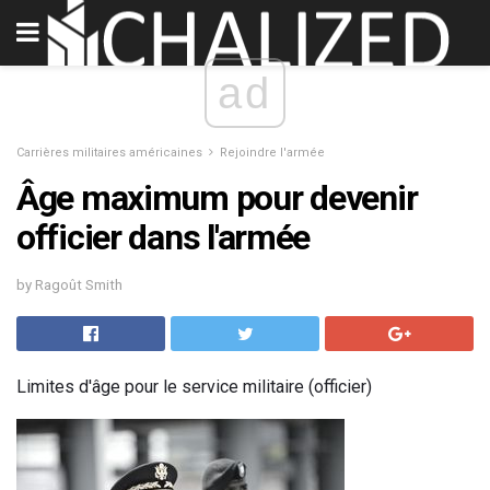
ad
Carrières militaires américaines
Rejoindre l'armée
Âge maximum pour devenir
officier dans l'armée
by Ragoût Smith
Limites d'âge pour le service militaire (officier)