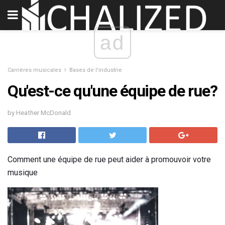
ad
Carrières musicales
Bases de l'industrie
Qu'est-ce qu'une équipe de rue?
by Heather McDonald
Comment une équipe de rue peut aider à promouvoir votre
musique