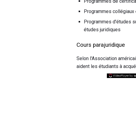
Programmes de certificat
Programmes collégiaux e
Programmes d'études supé
études juridiques
Cours parajuridique
Selon l'Association américa
aident les étudiants à acqu