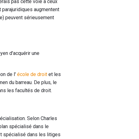
erais pas cette voie à ceux
t parajuridiques augmentent
nce) peuvent sérieusement
oyen d'acquérir une
ion de l'
école de droit
et les
en du barreau. De plus, le
ns les facultés de droit.
cialisation. Selon Charles
 plan spécialisé dans le
st spécialisé dans les litiges