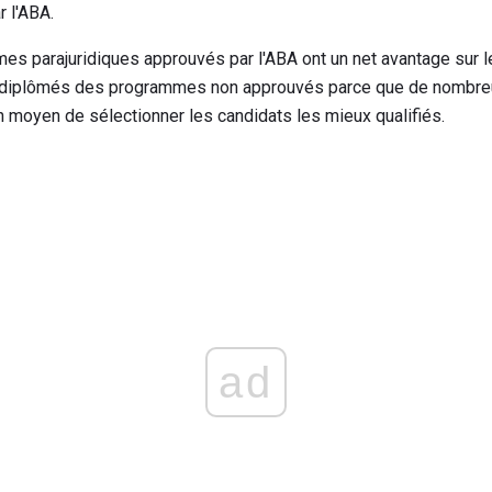
 l'ABA.
 parajuridiques approuvés par l'ABA ont un net avantage sur le
ux diplômés des programmes non approuvés parce que de nombreu
moyen de sélectionner les candidats les mieux qualifiés.
ad