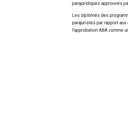
parajuridiques approuvés par
Les diplômés des programmes
parajuristes par rapport a
l'approbation ABA comme un 