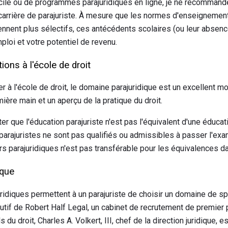
icile ou de programmes parajuridiques en ligne, je ne recommand
carrière de parajuriste. À mesure que les normes d'enseignemen
nnent plus sélectifs, ces antécédents scolaires (ou leur abse
mploi et votre potentiel de revenu.
ions à l'école de droit
ler à l'école de droit, le domaine parajuridique est un excellent m
ière main et un aperçu de la pratique du droit.
r que l'éducation parajuriste n'est pas l'équivalent d'une éducat
ajuristes ne sont pas qualifiés ou admissibles à passer l'exam
rs parajuridiques n'est pas transférable pour les équivalences da
ique
idiques permettent à un parajuriste de choisir un domaine de spé
xécutif de Robert Half Legal, un cabinet de recrutement de premier
u droit, Charles A. Volkert, III, chef de la direction juridique, e