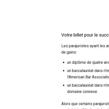
Votre billet pour le suc
Les parajuristes ayant les a
de gains:
un diplôme de quatre ans
un baccalauréat dans n'
l'American Bar Associati
un baccalauréat dans n'
domaine connexe.
Alors que certains parajuri