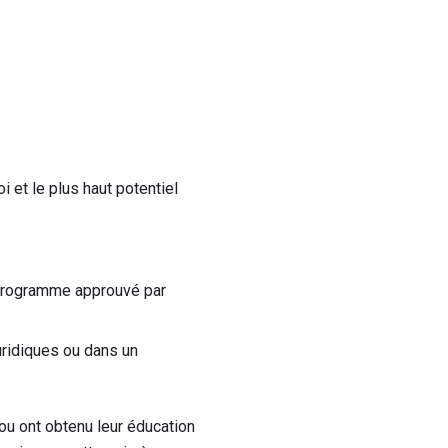
 et le plus haut potentiel
programme approuvé par
uridiques ou dans un
ou ont obtenu leur éducation