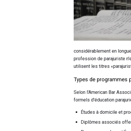
considérablement en longueur
profession de parajuriste n'
utilisent les titres «parajur
Types de programmes p
Selon l'American Bar Associ
formels d'éducation parajur
Études à domicile et pr
Diplômes associés offer