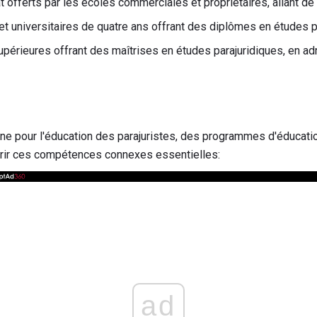
 offerts par les écoles commerciales et propriétaires, allant de
t universitaires de quatre ans offrant des diplômes en études p
rieures offrant des maîtrises en études parajuridiques, en admi
ine pour l'éducation des parajuristes, des programmes d'éducatio
érir ces compétences connexes essentielles:
ad