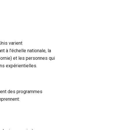
nis varient
 à l'échelle nationale, la
fornie) et les personnes qui
ons expérientielles.
ffrent des programmes
mprennent: