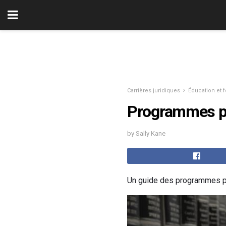
Carrières juridiques
Éducation et 
Programmes pa
by Sally Kane
Un guide des programmes par