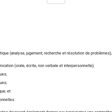
itique (analyse, jugement, recherche et résolution de problèmes);
tion (orale, écrite, non verbale et interpersonnelle);
ues;
ues;
ue; et
onnelles.