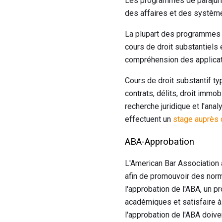
Les programmes de parajuris
des affaires et des système
La plupart des programmes 
cours de droit substantiels
compréhension des applicat
Cours de droit substantif ty
contrats, délits, droit imm
recherche juridique et l'an
effectuent un
stage auprès 
ABA-Approbation
L'American Bar Association 
afin de promouvoir des norm
l'approbation de l'ABA, un 
académiques et satisfaire à
l'approbation de l'ABA doiv