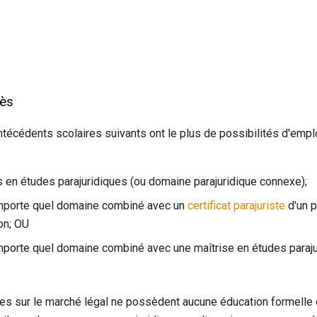
cès
ntécédents scolaires suivants ont le plus de possibilités d'emploi
 en études parajuridiques (ou domaine parajuridique connexe);
importe quel domaine combiné avec un
certificat parajuriste
d'un 
on; OU
importe quel domaine combiné avec une maîtrise en études paraj
stes sur le marché légal ne possèdent aucune éducation formelle 