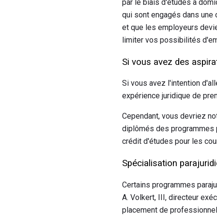
par le biais d'études à dom
qui sont engagés dans une 
et que les employeurs devie
limiter vos possibilités d'e
Si vous avez des aspirat
Si vous avez l'intention d'al
expérience juridique de prem
Cependant, vous devriez note
diplômés des programmes par
crédit d'études pour les cou
Spécialisation parajurid
Certains programmes parajur
A. Volkert, III, directeur e
placement de professionnels d