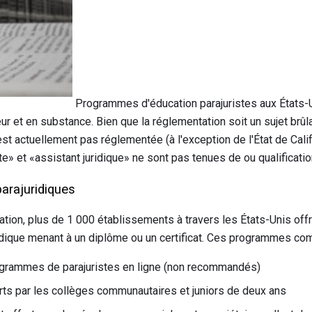
Programmes d'éducation parajuristes aux États-U
 et en substance. Bien que la réglementation soit un sujet brûlant
est actuellement pas réglementée (à l'exception de l'État de Cali
iste» et «assistant juridique» ne sont pas tenues de ou qualificati
arajuridiques
ation, plus de 1 000 établissements à travers les États-Unis o
idique menant à un diplôme ou un certificat. Ces programmes co
ogrammes de parajuristes en ligne (non recommandés)
ts par les collèges communautaires et juniors de deux ans