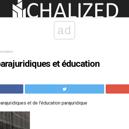
ad
formation
rajuridiques et éducation
ajuridiques et de l'éducation parajuridique