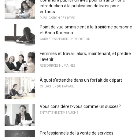
Comment publier un livre pour enfants - Une
introduction à la publication de livres pour
enfants
PUBLICATION DE LIVRES
Point de vue omniscient à la troisième personne
et Anna Karenina
CARRIÈRES D'ÉCRITURE DE FICTION
Femmes et travail: alors, maintenant, et prédire
l'avenir
RESSOURCES HUMAINES
À quoi s'attendre dans un forfait de départ
CHERCHER DU TRAVAIL
Vous considérez-vous comme un succès?
ENTRETIENS D'EMBAUCHE
Professionnels de la vente de services