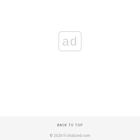
ad
BACK TO TOP
© 2026 fr.chalized.com