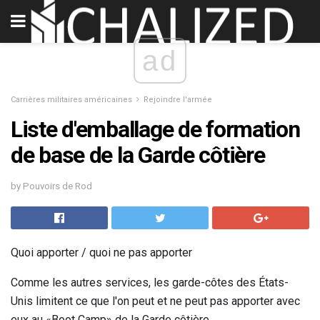
ad
Carrières militaires américaines
Rejoindre l'armée
Liste d'emballage de formation
de base de la Garde côtière
by Pouvoirs de Rod
Quoi apporter / quoi ne pas apporter
Comme les autres services, les garde-côtes des États-
Unis limitent ce que l'on peut et ne peut pas apporter avec
eux au «Boot Camp» de la Garde côtière.