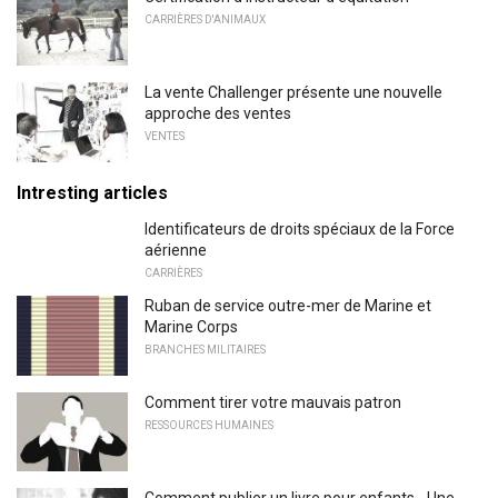
CARRIÈRES D'ANIMAUX
La vente Challenger présente une nouvelle
approche des ventes
VENTES
Intresting articles
Identificateurs de droits spéciaux de la Force
aérienne
CARRIÈRES
Ruban de service outre-mer de Marine et
Marine Corps
BRANCHES MILITAIRES
Comment tirer votre mauvais patron
RESSOURCES HUMAINES