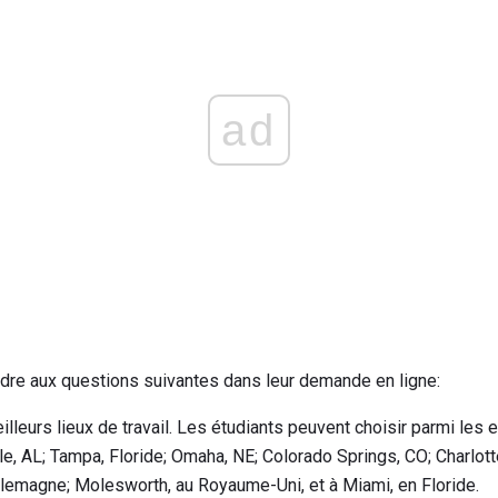
ad
dre aux questions suivantes dans leur demande en ligne:
illeurs lieux de travail. Les étudiants peuvent choisir parmi les 
e, AL; Tampa, Floride; Omaha, NE; Colorado Springs, CO; Charlottes
 Allemagne; Molesworth, au Royaume-Uni, et à Miami, en Floride.