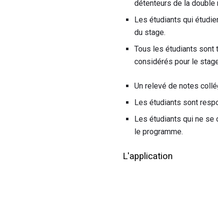
détenteurs de la double n
Les étudiants qui étudie
du stage.
Tous les étudiants sont 
considérés pour le stage
Un relevé de notes collé
Les étudiants sont resp
Les étudiants qui ne se
le programme.
L'application