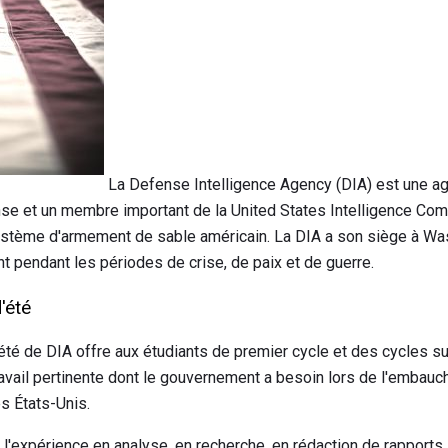
La Defense Intelligence Agency (DIA) est une a
e et un membre important de la United States Intelligence Comm
système d'armement de sable américain. La DIA a son siège à Wa
 pendant les périodes de crise, de paix et de guerre.
'été
té de DIA offre aux étudiants de premier cycle et des cycles s
travail pertinente dont le gouvernement a besoin lors de l'embau
s États-Unis.
 l'expérience en analyse, en recherche, en rédaction de rapports