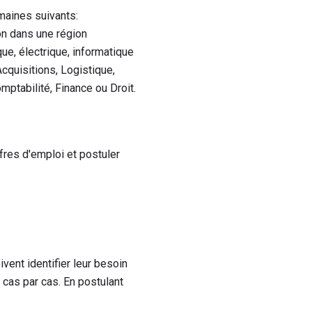
maines suivants:
on dans une région
ue, électrique, informatique
cquisitions, Logistique,
ptabilité, Finance ou Droit.
ffres d'emploi et postuler
ent identifier leur besoin
as par cas. En postulant