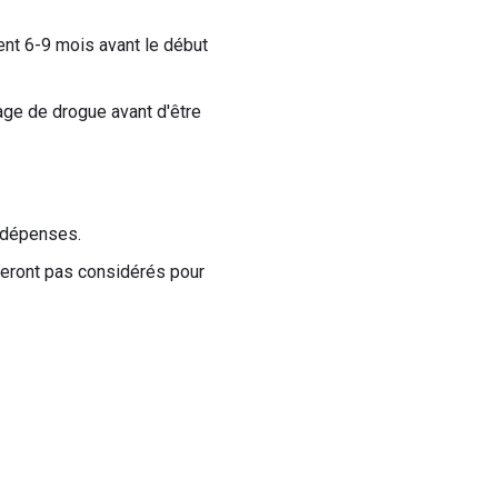
ent 6-9 mois avant le début
age de drogue avant d'être
s dépenses.
eront pas considérés pour