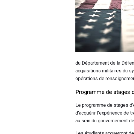
du Département de la Défens
acquisitions militaires du 
opérations de renseignement
Programme de stages d
Le programme de stages d'é
d'acquérir l'expérience de 
au sein du gouvernement de
Les étudiants acquerront de