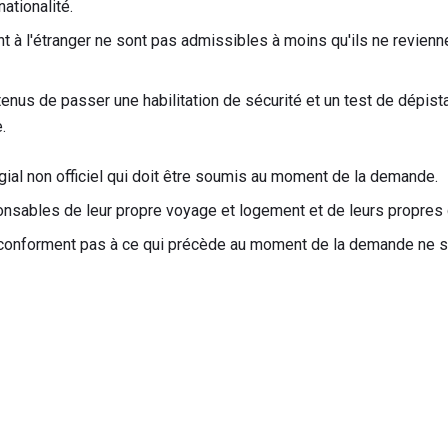
ationalité.
nt à l'étranger ne sont pas admissibles à moins qu'ils ne revienn
tenus de passer une habilitation de sécurité et un test de dépist
.
gial non officiel qui doit être soumis au moment de la demande.
onsables de leur propre voyage et logement et de leurs propre
 conforment pas à ce qui précède au moment de la demande ne s