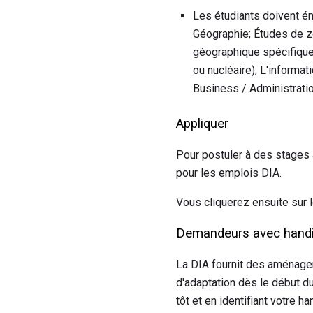
Les étudiants doivent én
Géographie; Études de zo
géographique spécifique;
ou nucléaire); L'informa
Business / Administrati
Appliquer
Pour postuler à des stages a
pour les emplois DIA.
Vous cliquerez ensuite sur 
Demandeurs avec hand
La DIA fournit des aménagem
d'adaptation dès le début 
tôt et en identifiant votre h