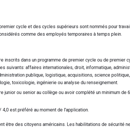
premier cycle et des cycles supérieurs sont nommés pour travaill
considérés comme des employés temporaires à temps plein.
re inscrits dans un programme de premier cycle ou de premier cy
 suivants: affaires internationales, droit, informatique, administ
nistration publique, logistique, acquisitions, science politique,
ogie, toxicologie, ingénierie ou analyse du renseignement.
re junior ou senior au collège ou avoir complété un minimum de 6
4,0 est préféré au moment de l'application.
nt être des citoyens américains. Les habilitations de sécurité 