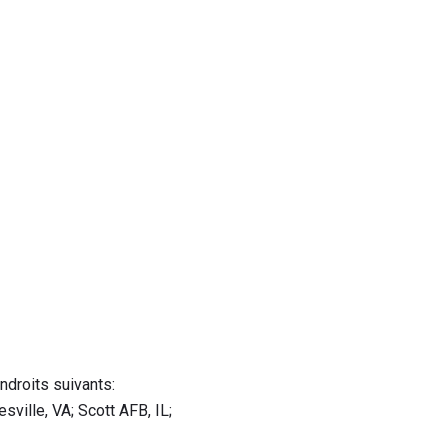
endroits suivants:
ville, VA; Scott AFB, IL;