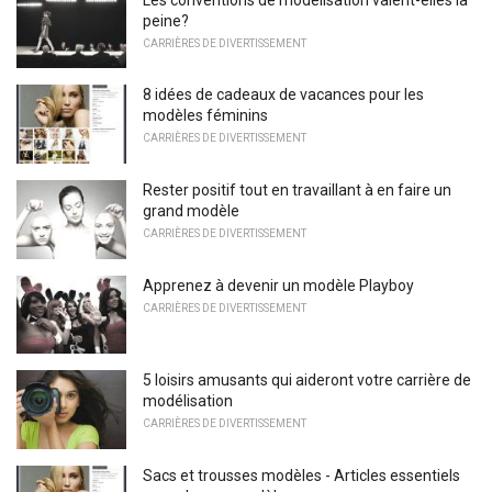
peine?
CARRIÈRES DE DIVERTISSEMENT
8 idées de cadeaux de vacances pour les
modèles féminins
CARRIÈRES DE DIVERTISSEMENT
Rester positif tout en travaillant à en faire un
grand modèle
CARRIÈRES DE DIVERTISSEMENT
Apprenez à devenir un modèle Playboy
CARRIÈRES DE DIVERTISSEMENT
5 loisirs amusants qui aideront votre carrière de
modélisation
CARRIÈRES DE DIVERTISSEMENT
Sacs et trousses modèles - Articles essentiels