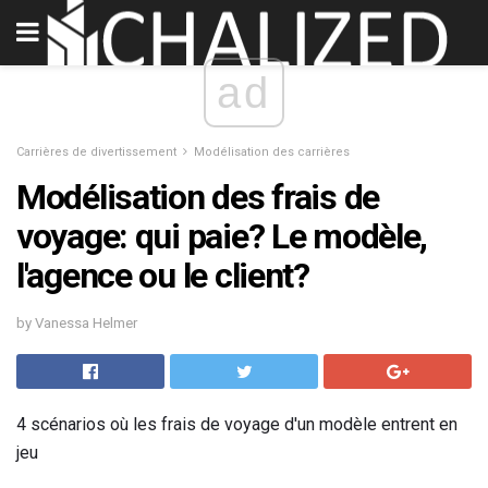
ad
Carrières de divertissement
Modélisation des carrières
Modélisation des frais de
voyage: qui paie? Le modèle,
l'agence ou le client?
by Vanessa Helmer
4 scénarios où les frais de voyage d'un modèle entrent en
jeu