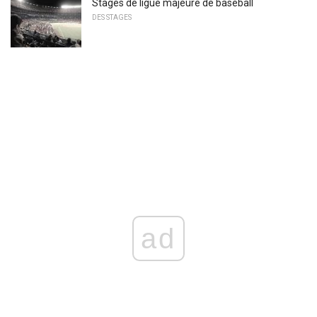
Stages de ligue majeure de baseball
DES STAGES
ad