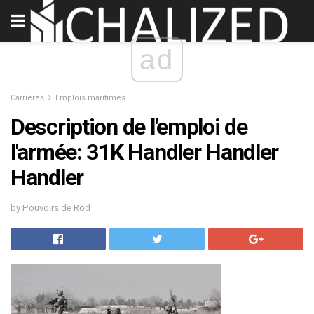
ad
Carrières
Emplois maritimes
Description de l'emploi de
l'armée: 31K Handler Handler
Handler
by Pouvoirs de Rod